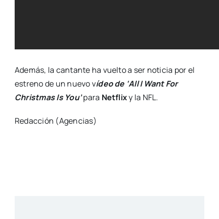
Además, la cantante ha vuelto a ser noticia por el
estreno de un nuevo v
ídeo de ‘All I Want For
Christmas Is You’
para
Netflix
y la NFL.
Redacción (Agencias)