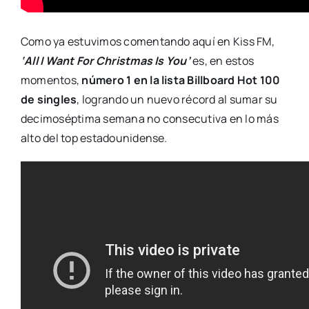
Como ya estuvimos comentando aquí en Kiss FM,
‘All I Want For Christmas Is You’
es, en estos
momentos,
número 1 en la lista Billboard Hot 100
de singles
, logrando un nuevo récord al sumar su
decimoséptima semana no consecutiva en lo más
alto del top estadounidense.