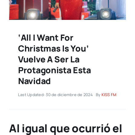
‘All I Want For
Christmas Is You’
Vuelve A Ser La
Protagonista Esta
Navidad
Last Updated: 30 de diciembre de 2024
By
KISS FM
Al igual que ocurrió el