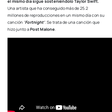
el mismo día sigue sosteniéndolo Taylor Swift.
Una artista que ha conseguido más de 25.2
millones de reproducciones en un mismo día con su
canción
‘Fortnight’
. Se trata de una canción que
hizo junto a
Post Malone
.