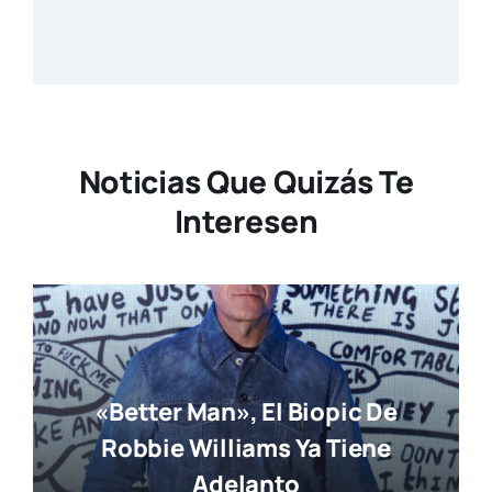
Noticias Que Quizás Te
Interesen
«Better Man», El Biopic De
Robbie Williams Ya Tiene
Adelanto