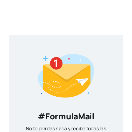
#FormulaMail
No te pierdas nada y recibe todas las