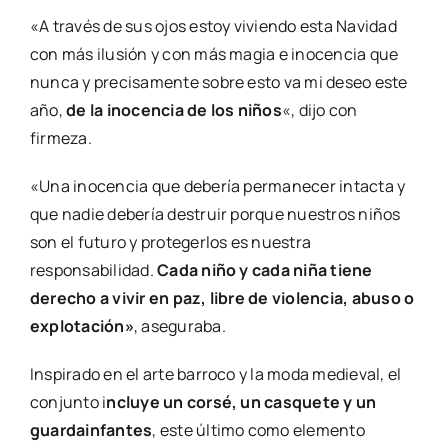
«A través de sus ojos estoy viviendo esta Navidad
con más ilusión y con más magia e inocencia que
nunca y precisamente sobre esto va mi deseo este
año,
de la inocencia de los niños
«, dijo con
firmeza.
«Una inocencia que debería permanecer intacta y
que nadie debería destruir porque nuestros niños
son el futuro y protegerlos es nuestra
responsabilidad.
Cada niño y cada niña tiene
derecho a vivir en paz, libre de violencia, abuso o
explotación»
, aseguraba.
Inspirado en el arte barroco y la moda medieval, el
conjunto i
ncluye un corsé, un casquete y un
guardainfantes
, este último como elemento