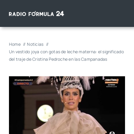
Saltar
al
contenido
Home
Noticias
Un vestido joya con gotas de leche materna: el significado
del traje de Cristina Pedroche en las Campanadas