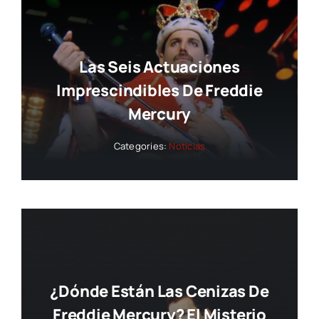
Las Seis Actuaciones
Imprescindibles De Freddie
Mercury
Categories:
Noticias
¿Dónde Están Las Cenizas De
Freddie Mercury? El Misterio