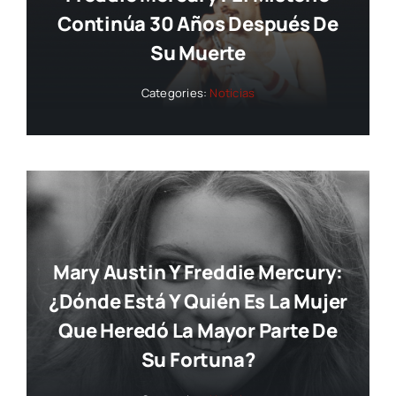
Continúa 30 Años Después De
Su Muerte
Categories:
Noticias
Mary Austin Y Freddie Mercury:
¿dónde Está Y Quién Es La Mujer
Que Heredó La Mayor Parte De
Su Fortuna?