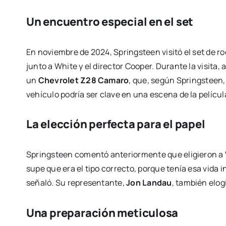
Un encuentro especial en el set
En noviembre de 2024, Springsteen visitó el set de r
junto a White y el director Cooper. Durante la visit
un
Chevrolet Z28 Camaro
, que, según Springsteen,
vehículo podría ser clave en una escena de la películ
La elección perfecta para el papel
Springsteen comentó anteriormente que eligieron a 
supe que era el tipo correcto, porque tenía esa vida 
señaló. Su representante,
Jon Landau
, también elog
Una preparación meticulosa