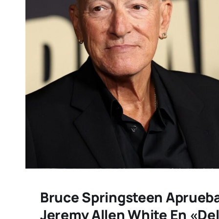
Bruce Springsteen Aprueba
Jeremy Allen White En «De