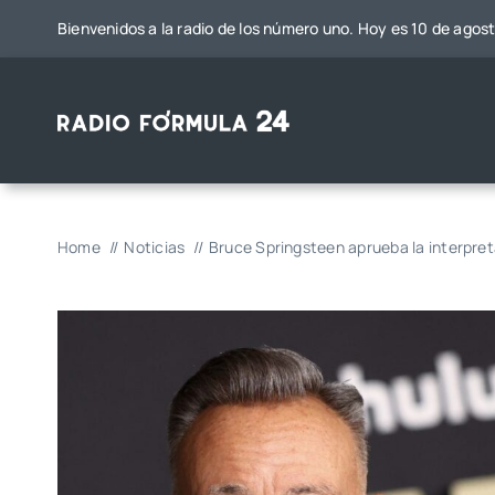
Saltar
Bienvenidos a la radio de los número uno. Hoy es 10 de agos
al
contenido
Home
Noticias
Bruce Springsteen aprueba la interpre