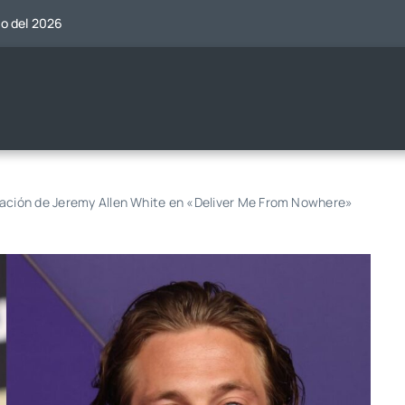
to del 2026
tación de Jeremy Allen White en «Deliver Me From Nowhere»