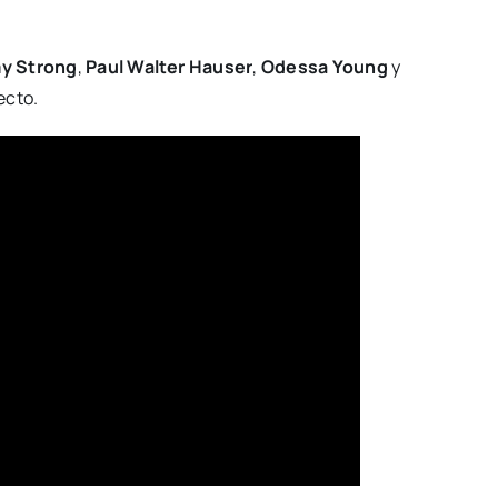
y Strong
,
Paul Walter Hauser
,
Odessa Young
y
ecto.