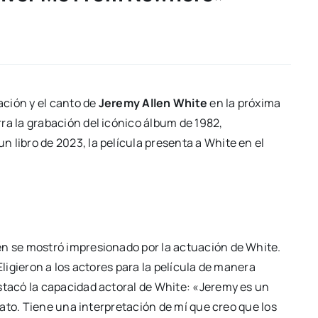
ación y el canto de
Jeremy Allen White
en la próxima
rra la grabación del icónico álbum de 1982,
n libro de 2023, la película presenta a White en el
en se mostró impresionado por la actuación de White.
igieron a los actores para la película de manera
acó la capacidad actoral de White: «Jeremy es un
ato. Tiene una interpretación de mí que creo que los