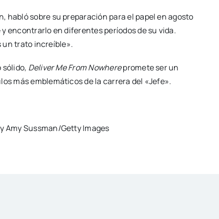
, habló sobre su preparación para el papel en agosto
y encontrarlo en diferentes períodos de su vida.
 un trato increíble».
 sólido,
Deliver Me From Nowhere
promete ser un
ulos más emblemáticos de la carrera del «Jefe».
y Amy Sussman/Getty Images