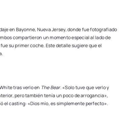
odaje en Bayonne, Nueva Jersey, donde fue fotografiado
a, ambos compartieron un momento especial al lado de
 fue su primer coche. Este detalle sugiere que el
a.
White tras verlo en
The Bear
. «Solo tuve que verlo y
interior, pero también tenía un poco de arrogancia»,
ió el casting: «Dios mío, es simplemente perfecto».