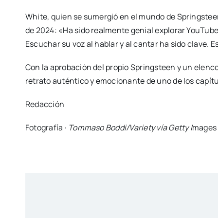
White, quien se sumergió en el mundo de Springsteen
de 2024: «Ha sido realmente genial explorar YouTube 
Escuchar su voz al hablar y al cantar ha sido clave. Es
Con la aprobación del propio Springsteen y un elenco
retrato auténtico y emocionante de uno de los capít
Redacción
Fotografía ·
Tommaso Boddi/Variety vía Getty I
mages 