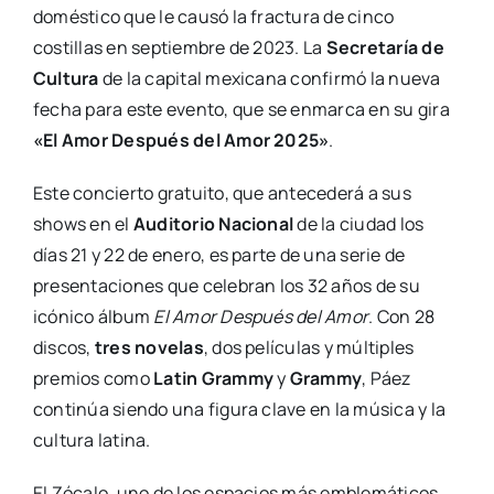
doméstico que le causó la fractura de cinco
costillas en septiembre de 2023. La
Secretaría de
Cultura
de la capital mexicana confirmó la nueva
fecha para este evento, que se enmarca en su gira
«El Amor Después del Amor 2025»
.
Este concierto gratuito, que antecederá a sus
shows en el
Auditorio Nacional
de la ciudad los
días 21 y 22 de enero, es parte de una serie de
presentaciones que celebran los 32 años de su
icónico álbum
El Amor Después del Amor
. Con 28
discos,
tres novelas
, dos películas y múltiples
premios como
Latin Grammy
y
Grammy
, Páez
continúa siendo una figura clave en la música y la
cultura latina.
El Zócalo, uno de los espacios más emblemáticos