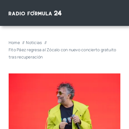
Saltar
al
contenido
Home
Noticias
Fito Páez regresa al Zócalo con nuevo concierto gratuito
tras recuperación