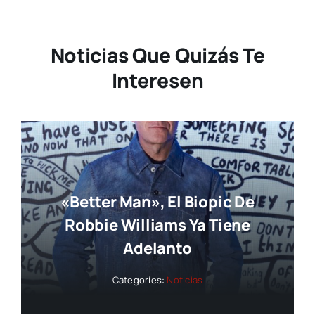
Noticias Que Quizás Te
Interesen
«Better Man», El Biopic De
Robbie Williams Ya Tiene
Adelanto
Categories:
Noticias