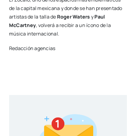
de la capital mexicana y donde se han presentado
artistas de la talla de
Roger Waters
y
Paul
McCartney
, volverá a recibir a un ícono de la
música internacional.
Redacción agencias