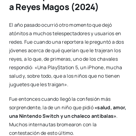
a Reyes Magos (2024)
El año pasado ocurrió otro momento que dejó
atónitos a muchos telespectadores y usuarios en
redes. Fue cuando una reportera le preguntó a dos
jóvenes acerca de qué querían que le trajeran los
reyes, a lo que, de primeras, uno de los chavales
respondió: «Una PlayStation 5, un iPhone, mucha
salud y, sobre todo, que a los niños que no tienen
juguetes que les traigan».
Fue entonces cuando llegó la confesión más
sorprendente, la de un niño que pidió
«salud, amor,
una Nintendo Switch y un chaleco antibalas»
.
Muchos internautas bromearon con la
contestación de esto último.