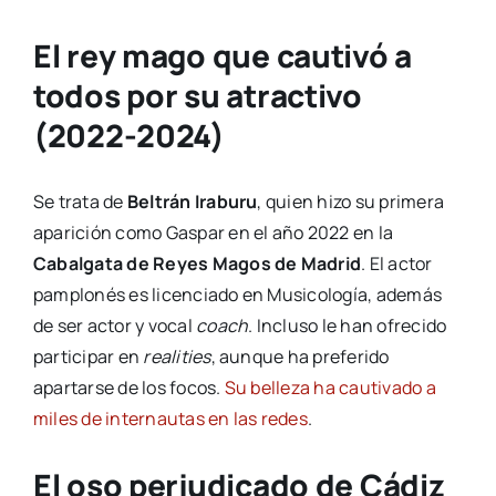
El rey mago que cautivó a
todos por su atractivo
(2022-2024)
Se trata de
Beltrán Iraburu
, quien hizo su primera
aparición como Gaspar en el año 2022 en la
Cabalgata de Reyes Magos de Madrid
. El actor
pamplonés es licenciado en Musicología, además
de ser actor y vocal
coach
. Incluso le han ofrecido
participar en
realities
, aunque ha preferido
apartarse de los focos.
Su belleza ha cautivado a
miles de internautas en las redes
.
El oso perjudicado de Cádiz