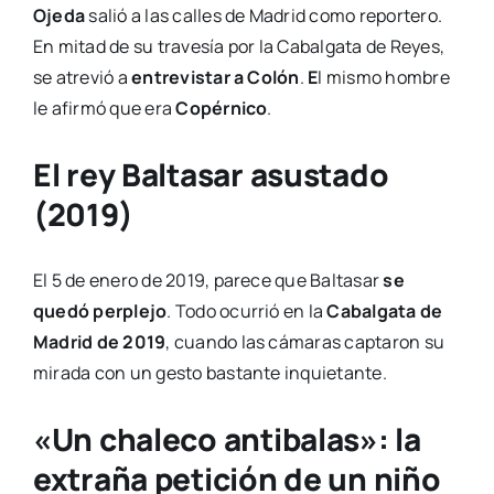
Ojeda
salió a las calles de Madrid como reportero.
En mitad de su travesía por la Cabalgata de Reyes,
se atrevió a
entrevistar a Colón
.
E
l mismo hombre
le afirmó que era
Copérnico
.
El rey Baltasar asustado
(2019)
El 5 de enero de 2019, parece que Baltasar
se
quedó perplejo
. Todo ocurrió en la
Cabalgata de
Madrid de 2019
, cuando las cámaras captaron su
mirada con un gesto bastante inquietante.
«Un chaleco antibalas»: la
extraña petición de un niño