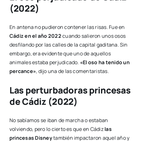
(2022)
En antena no pudieron contener las risas. Fue en
Cádiz en el año 2022
cuando salieron unos osos
desfilando por las calles de la capital gaditana. Sin
embargo, era evidente que uno de aquellos
animales estaba perjudicado.
«El oso ha tenido un
percance»
, dijo una de las comentaristas.
Las perturbadoras princesas
de Cádiz (2022)
No sabíamos se iban de marcha o estaban
volviendo, pero lo cierto es que en Cádiz
las
princesas Disney
también impactaron aquel año y