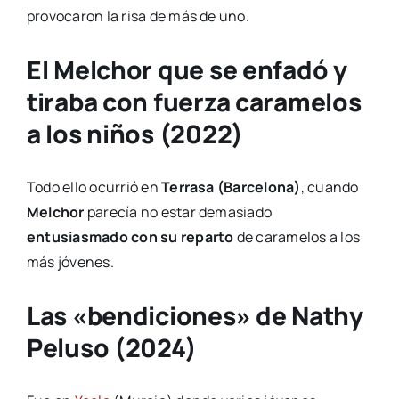
provocaron la risa de más de uno.
El Melchor que se enfadó y
tiraba con fuerza caramelos
a los niños (2022)
Todo ello ocurrió en
Terrasa (Barcelona)
, cuando
Melchor
parecía no estar demasiado
entusiasmado con su reparto
de caramelos a los
más jóvenes.
Las «bendiciones» de Nathy
Peluso (2024)