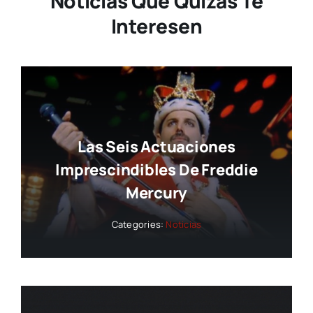
Noticias Que Quizás Te
Interesen
Las Seis Actuaciones
Imprescindibles De Freddie
Mercury
Categories:
Noticias