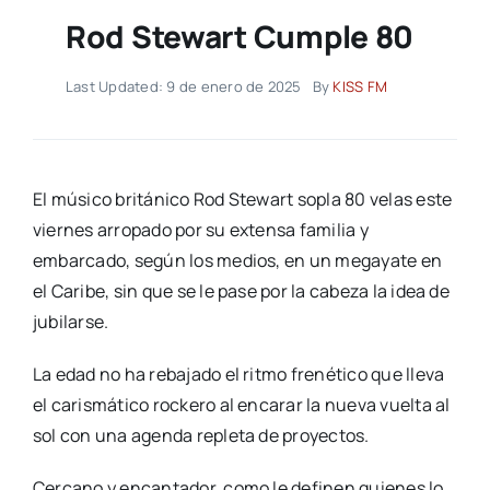
Rod Stewart Cumple 80
Last Updated: 9 de enero de 2025
By
KISS FM
El músico británico Rod Stewart sopla 80 velas este
viernes arropado por su extensa familia y
embarcado, según los medios, en un megayate en
el Caribe, sin que se le pase por la cabeza la idea de
jubilarse.
La edad no ha rebajado el ritmo frenético que lleva
el carismático rockero al encarar la nueva vuelta al
sol con una agenda repleta de proyectos.
Cercano y encantador, como le definen quienes lo