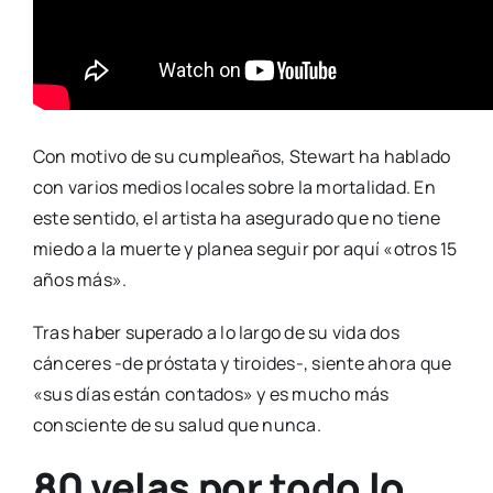
Con motivo de su cumpleaños, Stewart ha hablado
con varios medios locales sobre la mortalidad. En
este sentido, el artista ha asegurado que no tiene
miedo a la muerte y planea seguir por aquí «otros 15
años más».
Tras haber superado a lo largo de su vida dos
cánceres -de próstata y tiroides-, siente ahora que
«sus días están contados» y es mucho más
consciente de su salud que nunca.
80 velas por todo lo