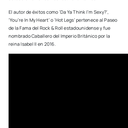
El autor de éxitos como ‘Da Ya Think I’m Sexy?’,
‘You’re In My Heart’ o ‘Hot Legs’ pertenece al Paseo
de la Fama del Rock & Roll estadounidense y fue
nombrado Caballero del Imperio Británico por la
reina Isabel II en 2016.