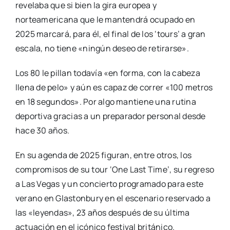
revelaba que si bien la gira europea y
norteamericana que le mantendrá ocupado en
2025 marcará, para él, el final de los ‘tours’ a gran
escala, no tiene «ningún deseo de retirarse».
Los 80 le pillan todavía «en forma, con la cabeza
llena de pelo» y aún es capaz de correr «100 metros
en 18 segundos». Por algo mantiene una rutina
deportiva gracias a un preparador personal desde
hace 30 años.
En su agenda de 2025 figuran, entre otros, los
compromisos de su tour ‘One Last Time’, su regreso
a Las Vegas y un concierto programado para este
verano en Glastonbury en el escenario reservado a
las «leyendas», 23 años después de su última
actuación en el icónico festival británico.