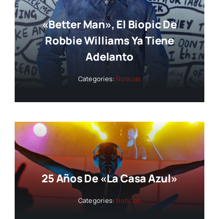
«Better Man», El Biopic De
Robbie Williams Ya Tiene
Adelanto
Categories:
Noticias
25 Años De «La Casa Azul»
Categories:
Noticias