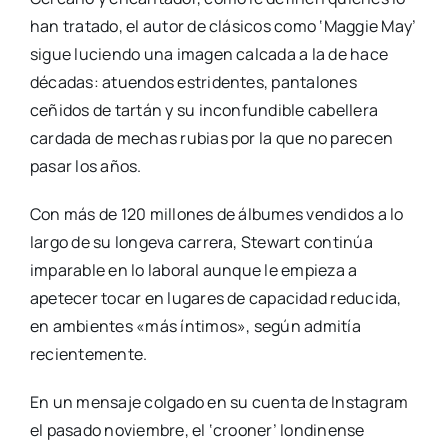
han tratado, el autor de clásicos como ‘Maggie May’
sigue luciendo una imagen calcada a la de hace
décadas: atuendos estridentes, pantalones
ceñidos de tartán y su inconfundible cabellera
cardada de mechas rubias por la que no parecen
pasar los años.
Con más de 120 millones de álbumes vendidos a lo
largo de su longeva carrera, Stewart continúa
imparable en lo laboral aunque le empieza a
apetecer tocar en lugares de capacidad reducida,
en ambientes «más íntimos», según admitía
recientemente.
En un mensaje colgado en su cuenta de Instagram
el pasado noviembre, el ‘crooner’ londinense