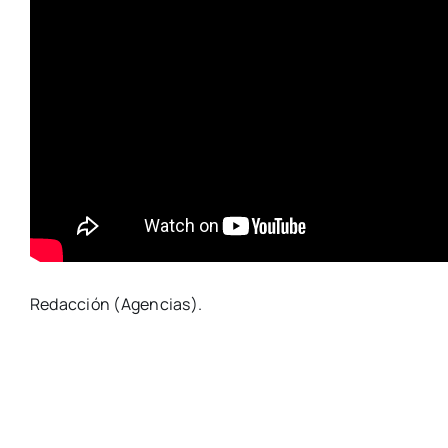
Redacción (Agencias).