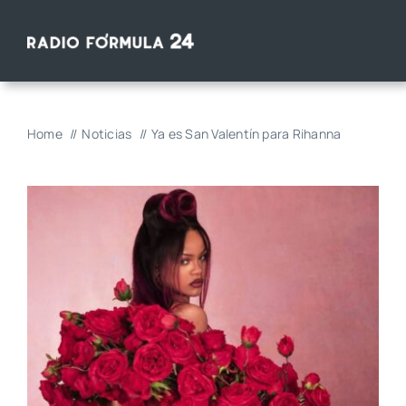
Saltar
al
contenido
Home
Noticias
Ya es San Valentín para Rihanna