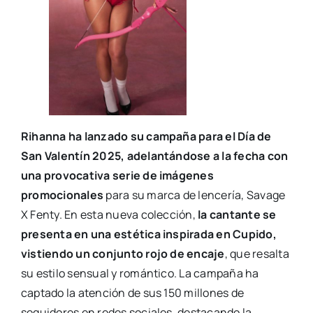
Rihanna ha lanzado su campaña para el Día de
San Valentín 2025, adelantándose a la fecha con
una provocativa serie de imágenes
promocionales
para su marca de lencería, Savage
X Fenty. En esta nueva colección,
la cantante se
presenta en una estética inspirada en Cupido,
vistiendo un conjunto rojo de encaje
, que resalta
su estilo sensual y romántico. La campaña ha
captado la atención de sus 150 millones de
seguidores en redes sociales, destacando la