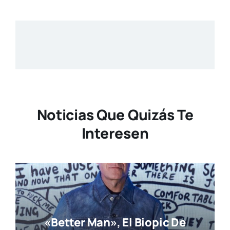
Noticias Que Quizás Te
Interesen
«Better Man», El Biopic De