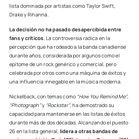
lista dominada por artistas como Taylor Swift,
Drake y Rihanna.
La decisión no ha pasado desapercibida entre
fans y críticos
. La controversia radica en la
percepción que ha rodeado a la banda canadiense
durante años, considerada por algunos como el
epítome de un rock genérico y comercial, pero
celebrada por otros como una máquina de éxitos y
una influencia innegable en la música moderna.
Nickelback, con temas como
“How You Remind Me”
,
“Photograph”
y
“Rockstar”
, ha demostrado su
capacidad para mantenerse en las listas de éxitos
durante más de dos décadas. Alcanzando el puesto
26 en la lista general,
lidera a otras bandas de