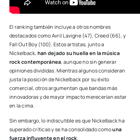
El ranking también incluye a otros nombres
destacados como Avril Lavigne (47), Creed (66), y
Fall Out Boy (100). Estos artistas, junto a
Nickelback,
han dejado su huella en la música
rock contemporánea
, aunque no sin generar
opiniones divididas. Mientras algunos consideran
justa la posición de Nickelback por su éxito
comercial, otros argumentan que bandas más
innovadoras y de mayor impacto merecerían estar
en la cima.
Sin embargo, lo indiscutible es que Nickelback ha
superado críticas y se ha consolidado como
una
fuerza influyente en el rock
.