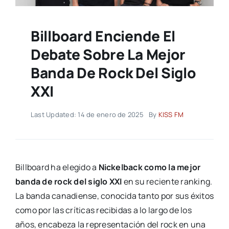
Billboard Enciende El
Debate Sobre La Mejor
Banda De Rock Del Siglo
XXI
Last Updated: 14 de enero de 2025
By
KISS FM
Billboard ha elegido a
Nickelback como la mejor
banda de rock del siglo XXI
en su reciente ranking.
La banda canadiense, conocida tanto por sus éxitos
como por las críticas recibidas a lo largo de los
años, encabeza la representación del rock en una