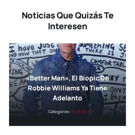
Noticias Que Quizás Te
Interesen
«Better Man», El Biopic De
Robbie Williams Ya Tiene
Adelanto
Categories:
Noticias