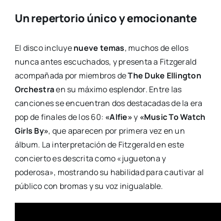
Un repertorio único y emocionante
El disco incluye
nueve temas
, muchos de ellos
nunca antes escuchados, y presenta a Fitzgerald
acompañada por miembros de
The Duke Ellington
Orchestra
en su máximo esplendor. Entre las
canciones se encuentran dos destacadas de la era
pop de finales de los 60:
«Alfie»
y
«Music To Watch
Girls By»
, que aparecen por primera vez en un
álbum. La interpretación de Fitzgerald en este
concierto es descrita como «juguetona y
poderosa», mostrando su habilidad para cautivar al
público con bromas y su voz inigualable.