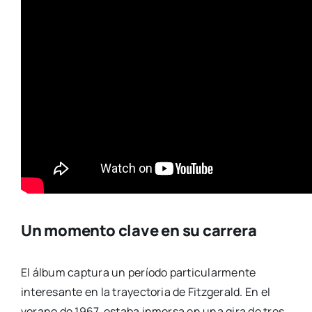
Un momento clave en su carrera
El álbum captura un período particularmente
interesante en la trayectoria de Fitzgerald. En el
verano de 1967, estaba inmersa en una gira de tres