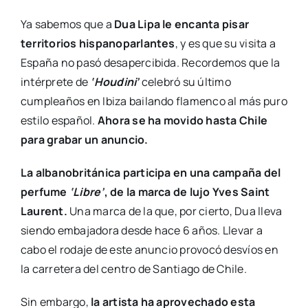
Ya sabemos que a
Dua Lipa le encanta pisar
territorios hispanoparlantes
, y es que su visita a
España no pasó desapercibida. Recordemos que la
intérprete de
‘Houdini’
celebró su último
cumpleaños en Ibiza bailando flamenco al más puro
estilo español.
Ahora se ha movido hasta Chile
para grabar un anuncio.
La albanobritánica participa en una campaña del
perfume
‘Libre’
, de la marca de lujo Yves Saint
Laurent.
Una marca de la que, por cierto, Dua lleva
siendo embajadora desde hace 6 años. Llevar a
cabo el rodaje de este anuncio provocó desvíos en
la carretera del centro de Santiago de Chile.
Sin embargo,
la artista ha aprovechado esta