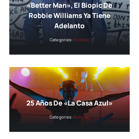
«Better Man», El Biopic De
Robbie Williams Ya Tiene
Adelanto
Categories:
Noticias
25 Años De «La Casa Azul»
Categories:
Noticias