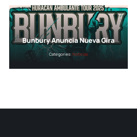
Bunbury Anuncia Nueva Gira
Categories:
Noticias