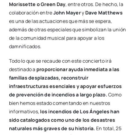
Morissette o Green Day
, entre otros. De hecho, la
colaboración entre
John Mayer
y
Dave Matthews
es una de las actuaciones que más se espera,
además de otras especiales que simbolizan la unión
de la comunidad musical para apoyar a los
damnificados.
Todo lo que se recaude con este concierto irá
destinado a
proporcionar ayuda inmediata a las
familias desplazadas, reconstruir
infraestructuras esenciales y apoyar esfuerzos
de prevención de incendios a largo plazo.
Como
bien hemos estado comentando en nuestros
informativos,
los incendios de Los Ángeles han
sido catalogados como uno de los desastres
naturales más graves de su historia.
En total, 25