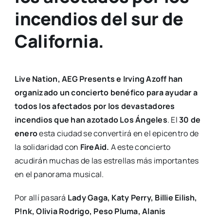
incendios del sur de
California.
Live Nation, AEG Presents e Irving Azoff han
organizado un concierto benéfico para ayudar a
todos los afectados por los devastadores
incendios que han azotado Los Ángeles
. El
30 de
enero
esta ciudad se convertirá en el epicentro de
la solidaridad con
FireAid.
A este concierto
acudirán muchas de las estrellas más importantes
en el panorama musical.
Por allí pasará
Lady Gaga, Katy Perry, Billie Eilish,
P!nk, Olivia Rodrigo, Peso Pluma, Alanis