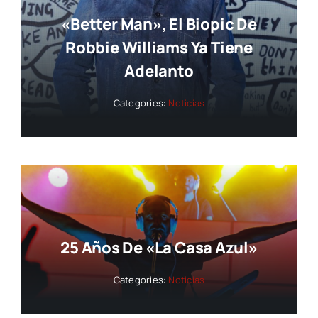
«Better Man», El Biopic De
Robbie Williams Ya Tiene
Adelanto
Categories:
Noticias
25 Años De «La Casa Azul»
Categories:
Noticias