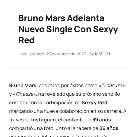
Bruno Mars Adelanta
Nuevo Single Con Sexyy
Red
Last Updated: 23 de enero de 2025
By
KISS FM
Bruno Mars
, conocido por éxitos como
«Treasure»
y
«Finesse»
, ha revelado que su próximo sencillo
contará con la participación de
Sexyy Red
,
marcando una nueva colaboración en su carrera. A
través de
Instagram
, el cantante de
39 años
compartió una foto junto a la rapera de
26 años
,
acompañada del mensaje:
«¡La encontré!»
.