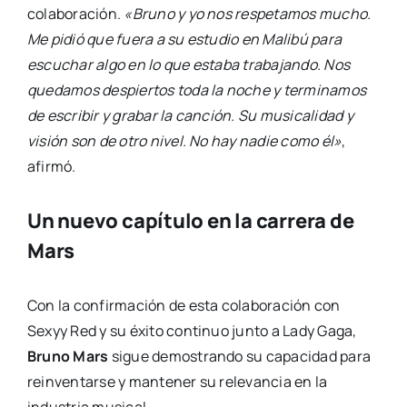
colaboración.
«Bruno y yo nos respetamos mucho.
Me pidió que fuera a su estudio en Malibú para
escuchar algo en lo que estaba trabajando. Nos
quedamos despiertos toda la noche y terminamos
de escribir y grabar la canción. Su musicalidad y
visión son de otro nivel. No hay nadie como él»
,
afirmó.
Un nuevo capítulo en la carrera de
Mars
Con la confirmación de esta colaboración con
Sexyy Red y su éxito continuo junto a Lady Gaga,
Bruno Mars
sigue demostrando su capacidad para
reinventarse y mantener su relevancia en la
industria musical.