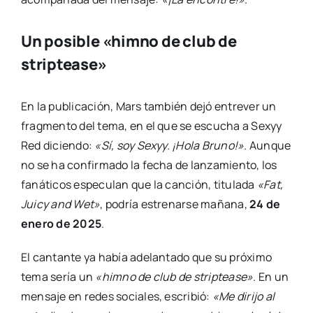
Un posible «himno de club de
striptease»
En la publicación, Mars también dejó entrever un
fragmento del tema, en el que se escucha a Sexyy
Red diciendo:
«Sí, soy Sexyy. ¡Hola Bruno!»
. Aunque
no se ha confirmado la fecha de lanzamiento, los
fanáticos especulan que la canción, titulada
«Fat,
Juicy and Wet»
, podría estrenarse mañana,
24 de
enero de 2025
.
El cantante ya había adelantado que su próximo
tema sería un
«himno de club de striptease»
. En un
mensaje en redes sociales, escribió:
«Me dirijo al