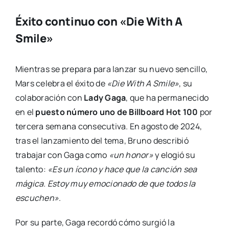
Éxito continuo con «Die With A
Smile»
Mientras se prepara para lanzar su nuevo sencillo,
Mars celebra el éxito de
«Die With A Smile»
, su
colaboración con
Lady Gaga
, que ha permanecido
en el
puesto número uno de Billboard Hot 100
por
tercera semana consecutiva. En agosto de 2024,
tras el lanzamiento del tema, Bruno describió
trabajar con Gaga como
«un honor»
y elogió su
talento:
«Es un ícono y hace que la canción sea
mágica. Estoy muy emocionado de que todos la
escuchen»
.
Por su parte, Gaga recordó cómo surgió la