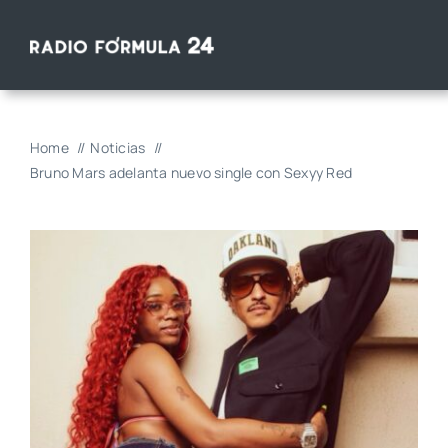
Saltar
al
contenido
Home
Noticias
Bruno Mars adelanta nuevo single con Sexyy Red