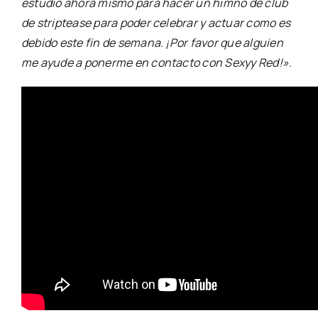
estudio ahora mismo para hacer un himno de club
de striptease para poder celebrar y actuar como es
debido este fin de semana. ¡Por favor que alguien
me ayude a ponerme en contacto con Sexyy Red!»
.