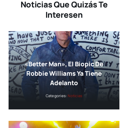
Noticias Que Quizás Te
Interesen
«Better Man», El Biopic De
Robbie Williams Ya Tiene
Adelanto
Categories:
Noticias