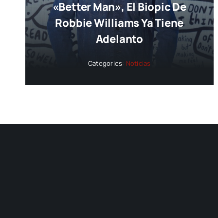
«Better Man», El Biopic De
Robbie Williams Ya Tiene
Adelanto
Categories:
Noticias