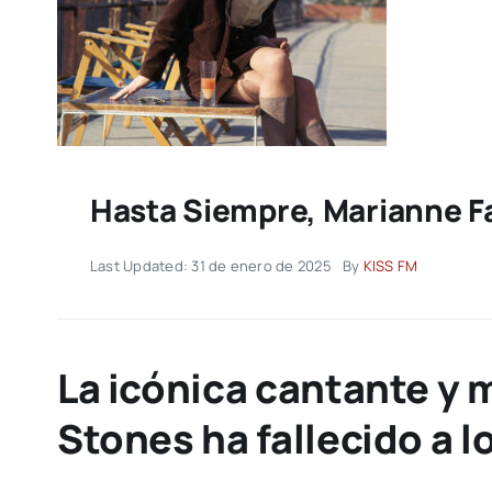
Hasta Siempre, Marianne Fa
Last Updated: 31 de enero de 2025
By
KISS FM
La icónica cantante y 
Stones ha fallecido a l