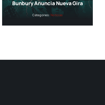
Bunbury Anuncia Nueva Gira
Categories:
Noticias