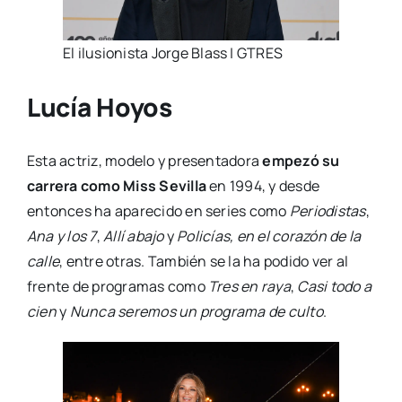
El ilusionista Jorge Blass | GTRES
Lucía Hoyos
Esta actriz, modelo y presentadora
empezó su
carrera como Miss Sevilla
en 1994, y desde
entonces ha aparecido en series como
Periodistas
,
Ana y los 7
,
Allí abajo
y
Policías, en el corazón de la
calle
, entre otras. También se la ha podido ver al
frente de programas como
Tres en raya
,
Casi todo a
cien
y
Nunca seremos un programa de culto
.