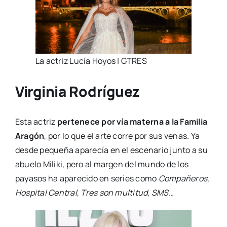
La actriz Lucía Hoyos | GTRES
Virginia Rodríguez
Esta actriz
pertenece por vía materna a la Familia
Aragón
, por lo que el arte corre por sus venas. Ya
desde pequeña aparecía en el escenario junto a su
abuelo Miliki, pero al margen del mundo de los
payasos ha aparecido en series como
Compañeros
,
Hospital Central
,
Tres son multitud
,
SMS
…