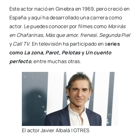
Este actor nació en Ginebra en 1969, pero creció en
España y aquí ha desarrollado una carrera como
actor. Le puedes conocer por filmes como
Morirás
en Chafarinas
,
Más que amor, frenesí
,
Segunda Piel
y
Call TV
. En televisión ha participado en s
eries
como
La zona
,
Parot
,
Pelotas
y
Un cuento
perfecto
, entre muchas otras.
El actor Javier Albalá | GTRES