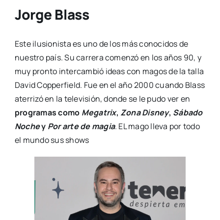
Jorge Blass
Este ilusionista es uno de los más conocidos de
nuestro país. Su carrera comenzó en los años 90, y
muy pronto intercambió ideas con magos de la talla
David Copperfield. Fue en el año 2000 cuando Blass
aterrizó en la televisión, donde se le pudo ver en
programas como
Megatrix
,
Zona Disney
,
Sábado
Noche
y
Por arte de magia
. EL mago lleva por todo
el mundo sus shows