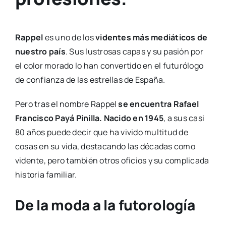
Rappel
es uno de los
videntes más mediáticos de
nuestro país
. Sus lustrosas capas y su pasión por
el color morado lo han convertido en el futurólogo
de confianza de las estrellas de España.
Pero tras el nombre Rappel
se encuentra Rafael
Francisco Payá Pinilla. Nacido en 1945
, a sus casi
80 años puede decir que ha vivido multitud de
cosas en su vida, destacando las décadas como
vidente, pero también otros oficios y su complicada
historia familiar.
De la moda a la futorología