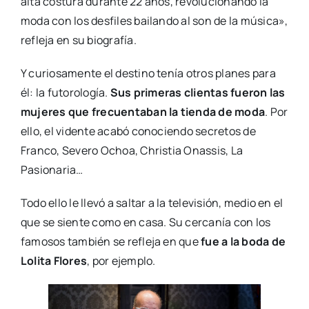
alta costura durante 22 años, revolucionando la
moda con los desfiles bailando al son de la música»,
refleja en su biografía.
Y curiosamente el destino tenía otros planes para
él: la futorología.
Sus primeras clientas fueron las
mujeres que frecuentaban la tienda de moda
. Por
ello, el vidente acabó conociendo secretos de
Franco, Severo Ochoa, Christia Onassis, La
Pasionaria…
Todo ello le llevó a saltar a la televisión, medio en el
que se siente como en casa. Su cercanía con los
famosos también se refleja en que
fue a la boda de
Lolita Flores
, por ejemplo.