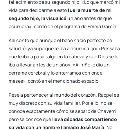
fallecimiento de su segundo hijo. «Lo que marcó mi
vida para dedicarme a esto
fue la muerte de mi
segundo hijo, la visualicé
un año antes de que
ocurriera», contó en el programa de Emma García.
Allí contó que aunque el bebé nació perfecto de
salud, él ya supo que le iba a ocurrir algo: «Pensaba
que le iba a pasar algo en la cabeza y que Dios se lo
iba a llevar antes de un año». «Al niño le dio un
derrame cerebral y lo enterramos con once
meses», contó en el mencionado espacio.
Pese a pertenecer al mundo del corazón, Rappel es
muy discreto con su vida familiar. Por ello, no se
conoce exactamente cómo se separó de Chaverri,
pero se conoce que
lleva décadas compartiendo
su vida con un hombre llamado José María
. No