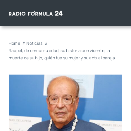
Saltar
al
contenido
Home
Noticias
Rappel, de cerca: su edad, su historia con vidente, la
muerte de su hijo, quién fue su mujer y su actual pareja