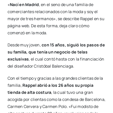
«
Nací en Madrid
, en el seno de una familia de
comerciantes relacionados con la moda y soy el
mayor de tres hermanos», se describe Rappel en su
página web. De esta forma, deja claro cómo
comenzó en la moda.
Desde muy joven,
con 15 años, siguió los pasos de
su familia, que tenía un negocio de telas
exclusivas
, el cual contó hasta con la financiación
del diseñador Cristóbal Balenciaga.
Con el tiempo y gracias a las grandes clientas de la
familia,
Rappel abrió a los 26 años su propia
tienda de alta costura
, la cual tuvo una gran
acogida por clientas como la condesa de Barcelona,
Carmen Cervera y Carmen Polo. «Fui modisto de