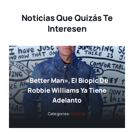
Noticias Que Quizás Te
Interesen
«Better Man», El Biopic De
Robbie Williams Ya Tiene
Adelanto
Categories:
Noticias