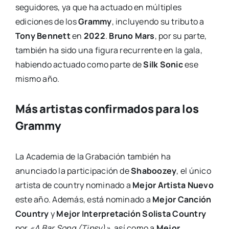
seguidores, ya que ha actuado en múltiples
ediciones de los
Grammy
, incluyendo su tributo a
Tony Bennett
en
2022
.
Bruno Mars
, por su parte,
también ha sido una figura recurrente en la gala,
habiendo actuado como parte de
Silk Sonic
ese
mismo año.
Más artistas confirmados para los
Grammy
La Academia de la Grabación también ha
anunciado la participación de
Shaboozey
, el único
artista de country nominado a
Mejor Artista Nuevo
este año. Además, está nominado a
Mejor Canción
Country
y
Mejor Interpretación Solista Country
por
«A Bar Song (Tipsy)»
, así como a
Mejor