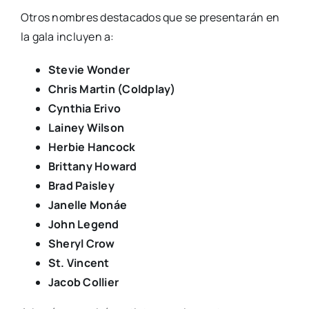
Otros nombres destacados que se presentarán en
la gala incluyen a:
Stevie Wonder
Chris Martin (Coldplay)
Cynthia Erivo
Lainey Wilson
Herbie Hancock
Brittany Howard
Brad Paisley
Janelle Monáe
John Legend
Sheryl Crow
St. Vincent
Jacob Collier