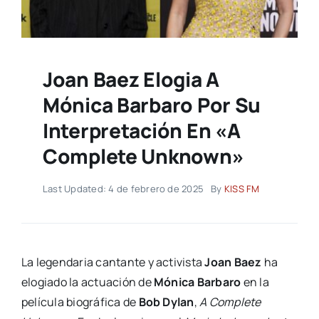
Joan Baez Elogia A
Mónica Barbaro Por Su
Interpretación En «A
Complete Unknown»
Last Updated: 4 de febrero de 2025
By
KISS FM
La legendaria cantante y activista
Joan Baez
ha
elogiado la actuación de
Mónica Barbaro
en la
película biográfica de
Bob Dylan
,
A Complete