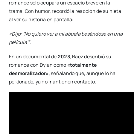
romance solo ocupara un espacio breve en la
trama. Con humor, recordó la reacción de su nieta
al ver su historia en pantalla:
«Dijo: ‘No quiero ver a mi abuela besándose en una
película’”
.
En un documental de
2023
, Baez describió su
romance con Dylan como
«totalmente
desmoralizador»
, señalando que, aunque lo ha
perdonado, ya no mantienen contacto.