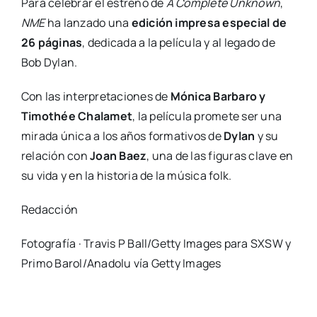
Para celebrar el estreno de
A Complete Unknown
,
NME
ha lanzado una
edición impresa especial de
26 páginas
, dedicada a la película y al legado de
Bob Dylan.
Con las interpretaciones de
Mónica Barbaro y
Timothée Chalamet
, la película promete ser una
mirada única a los años formativos de
Dylan
y su
relación con
Joan Baez
, una de las figuras clave en
su vida y en la historia de la música folk.
Redacción
Fotografía · Travis P Ball/Getty Images para SXSW y
Primo Barol/Anadolu vía Getty Images