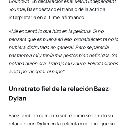
Unknown
. En declaraciones al
Marin Independent
Journal
, Baez destacó el trabajo de la actriz al
interpretarla en el filme, afirmando:
«Me encantó lo que hizo en la película. Si no
pensara que es buena en eso, probablemente no lo
hubiera disfrutado en general. Pero se parecía
bastante a mí y tenía mis gestos bien definidos. Se
notaba quién era. Trabajó muy duro. Felicitaciones
a ella por aceptar el papel”
.
Un retrato fiel de la relación Baez-
Dylan
Baez también comentó sobre cómo se retrató su
relación con
Dylan
en la película y celebró que su