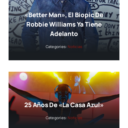
«Better Man», El Biopic De
Robbie Williams Ya Tiene
Adelanto
Categories:
Noticias
25 Años De «La Casa Azul»
Categories:
Noticias