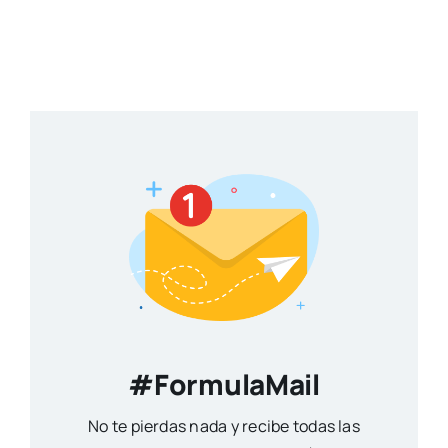
#FormulaMail
No te pierdas nada y recibe todas las