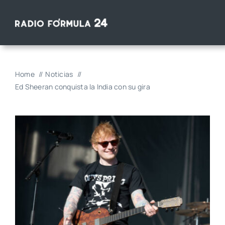
Saltar
al
contenido
Home
Noticias
Ed Sheeran conquista la India con su gira