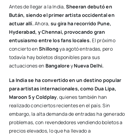
Antes de llegar a la India,
Sheeran debutó en
Bután, siendo el primer artista occidental en
actuar allí.
Ahora,
su gira ha recorrido Pune,
Hyderabad, y Chennai, provocando gran
entusiasmo entre los fans locales.
El próximo
concierto en
Shillong
ya agotó entradas, pero
todavía hay boletos disponibles para sus
actuaciones en
Bangalore
y
Nueva Delhi.
La India se ha convertido en un destino popular
para artistas internacionales, como Dua Lipa,
Maroon 5 y Coldplay
, quienes también han
realizado conciertos recientes en el país. Sin
embargo, la alta demanda de entradas ha generado
problemas, con revendedores vendiendo boletos a
precios elevados, lo que ha llevado a