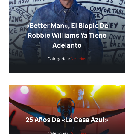
«Better Man», El Biopic De
Robbie Williams Ya Tiene
Adelanto
Categories:
Noticias
25 Años De «La Casa Azul»
Categories:
Noticias