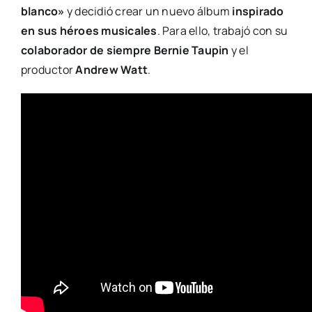
blanco»
y decidió crear un nuevo álbum
inspirado
en sus héroes musicales
. Para ello, trabajó con su
colaborador de siempre Bernie Taupin
y el
productor
Andrew Watt
.