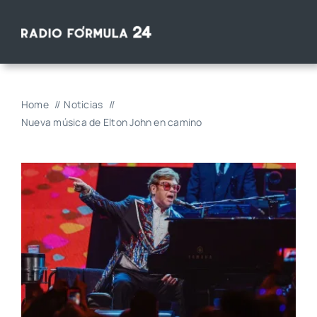
Saltar
al
contenido
Home
Noticias
Nueva música de Elton John en camino