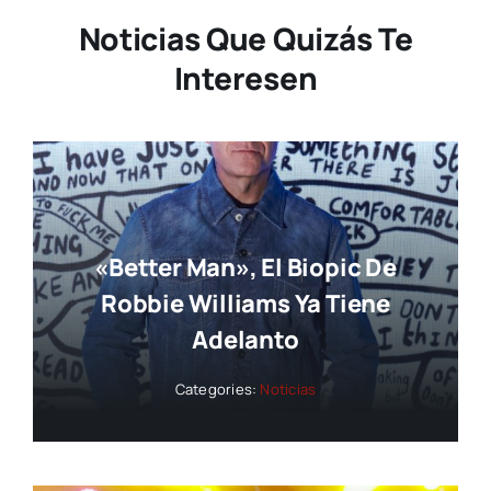
Noticias Que Quizás Te
Interesen
«Better Man», El Biopic De
Robbie Williams Ya Tiene
Adelanto
Categories:
Noticias