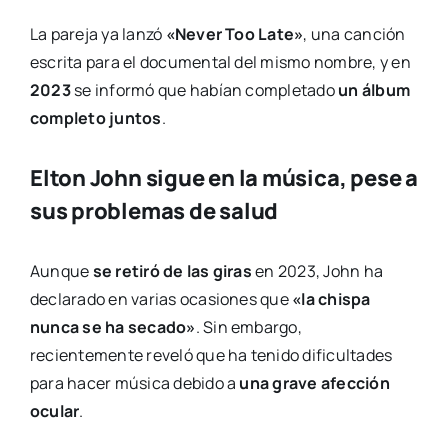
La pareja ya lanzó
«Never Too Late»
, una canción
escrita para el documental del mismo nombre, y en
2023
se informó que habían completado
un álbum
completo juntos
.
Elton John sigue en la música, pese a
sus problemas de salud
Aunque
se retiró de las giras
en 2023, John ha
declarado en varias ocasiones que
«la chispa
nunca se ha secado»
. Sin embargo,
recientemente reveló que ha tenido dificultades
para hacer música debido a
una grave afección
ocular
.