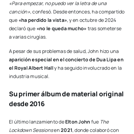
«Para empezar, no puedo ver la letra de una
canción»
, confesó. Desde entonces, ha compartido
que
«ha perdido la vista»
, y en octubre de 2024
declaró que
«no le queda mucho»
tras someterse
a varias cirugías.
A pesar de sus problemas de salud, John hizo una
aparición especial en el concierto de Dua Lipa en
el Royal Albert Hall
y ha seguido involucrado en la
industria musical.
Su primer álbum de material original
desde 2016
El último lanzamiento de
Elton John
fue
The
Lockdown Sessions
en
2021
, donde colaboró con