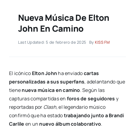
Nueva Música De Elton
John En Camino
Last Updated: 5 de febrero de 2025
By
KISS FM
El icónico
Elton John
ha enviado
cartas
personalizadas a sus superfans
, adelantando que
tiene
nueva música en camino
. Según las
capturas compartidas en
foros de seguidores
y
reportadas por
Clash
, el legendario músico
confirmó que ha estado
trabajando junto a Brandi
Carlile
en un
nuevo álbum colaborativo
.