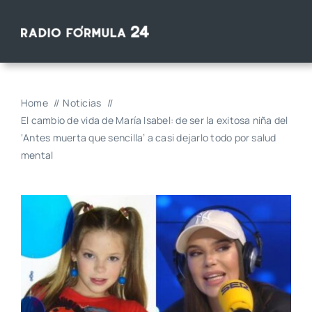
Saltar
al
contenido
Home
Noticias
El cambio de vida de María Isabel: de ser la exitosa niña del
‘Antes muerta que sencilla’ a casi dejarlo todo por salud
mental