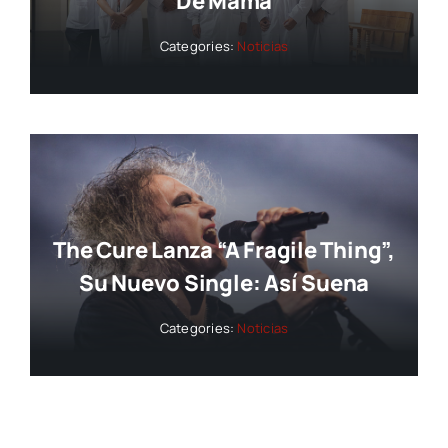
De Mama
Categories:
Noticias
The Cure Lanza “A Fragile Thing”,
Su Nuevo Single: Así Suena
Categories:
Noticias