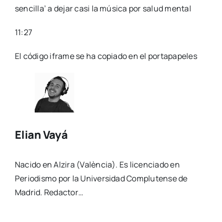
sencilla’ a dejar casi la música por salud mental
11:27
El código iframe se ha copiado en el portapapeles
Elian Vayá
Nacido en Alzira (València). Es licenciado en
Periodismo por la Universidad Complutense de
Madrid. Redactor…