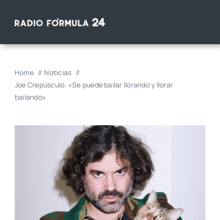
Saltar
al
contenido
Home
Noticias
Joe Crepúsculo: «Se puede bailar llorando y llorar
bailando»