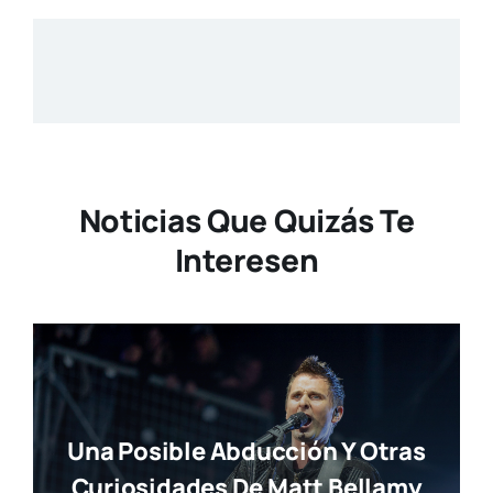
Noticias Que Quizás Te
Interesen
Una Posible Abducción Y Otras
Curiosidades De Matt Bellamy