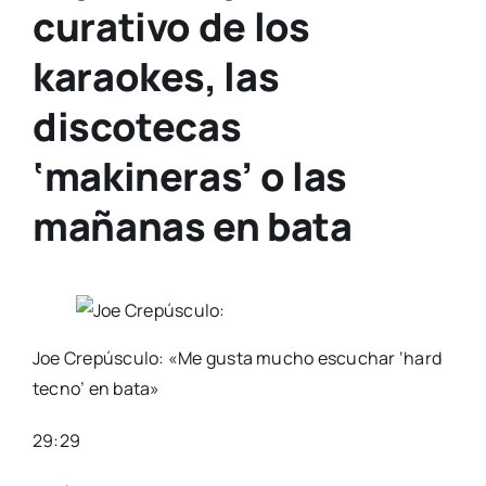
curativo de los
karaokes, las
discotecas
‘makineras’ o las
mañanas en bata
Joe Crepúsculo: «Me gusta mucho escuchar ‘hard
tecno’ en bata»
29:29