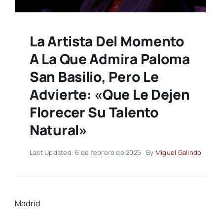
La Artista Del Momento
A La Que Admira Paloma
San Basilio, Pero Le
Advierte: «Que Le Dejen
Florecer Su Talento
Natural»
Last Updated: 6 de febrero de 2025
By
Miguel Galindo
Madrid