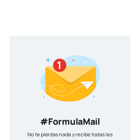
#FormulaMail
No te pierdas nada y recibe todas las