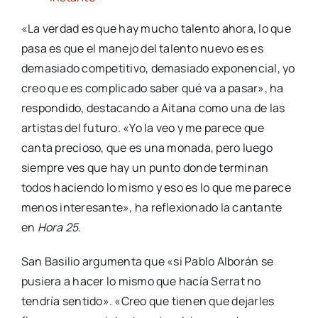
«La verdad es que hay mucho talento ahora, lo que
pasa es que el manejo del talento nuevo es es
demasiado competitivo, demasiado exponencial, yo
creo que es complicado saber qué va a pasar», ha
respondido, destacando a Aitana como una de las
artistas del futuro. «Yo la veo y me parece que
canta precioso, que es una monada, pero luego
siempre ves que hay un punto donde terminan
todos haciendo lo mismo y eso es lo que me parece
menos interesante», ha reflexionado la cantante
en
Hora 25.
San Basilio argumenta que «si Pablo Alborán se
pusiera a hacer lo mismo que hacía Serrat no
tendría sentido». «Creo que tienen que dejarles