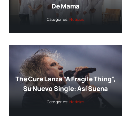
De Mama
Categories:
Noticias
The Cure Lanza “A Fragile Thing”,
Su Nuevo Single: Así Suena
Categories:
Noticias