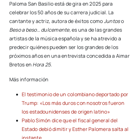
Paloma San Basilio está de gira en 2025 para
celebrar los 50 años de su carrera judicial. La
cantante y actriz, autora de éxitos como
Juntos
o
Beso a beso… dulcemente,
es una de las grandes
artistas de la música española y se ha atrevido a
predecir quiénes pueden ser los grandes de los
próximos años en una entrevista concedida a Aimar
Bretos en
Hora 25.
Más información
El testimonio de un colombiano deportado por
Trump: «Los más duros con nosotros fueron
los estadounidenses de origen latino»
Pablo Simón dice que el fiscal general del
Estado debió dimitir y Esther Palomera salta al
instante