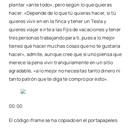
plantar «ante todo», pero según lo que quieras
hacer. «Depende de lo que tú quieras hacer, si tú
quieres vivir en en la finca y tener un Tesla y
quieres viajar e irte a las Fijis de vacaciones y tener
tres personas trabajando para ti, pues a lo mejor
tienes que hacer muchas cosas que no te gustaría
hacer», admite, aunque cree que si uno piensa que
merece la pena vivir tranquilamente en un sitio
agradable, «a lo mejor no necesitas tanto dinero ni
tanto patrón que te diga te compro por esto».
00:00
El código iframe se ha copiado en el portapapeles