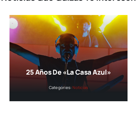
25 Años De «La Casa Azul»
Categories:
Noticias