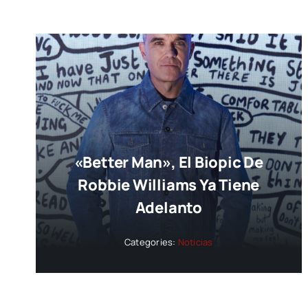
«Better Man», El Biopic De
Robbie Williams Ya Tiene
Adelanto
Categories:
Noticias