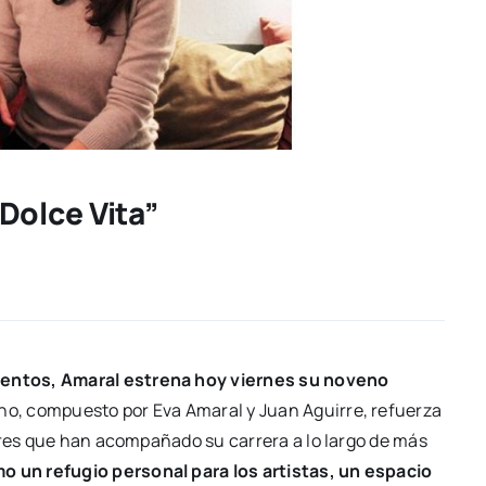
Dolce Vita”
entos, Amaral estrena hoy viernes su noveno
no, compuesto por Eva Amaral y Juan Aguirre, refuerza
ores que han acompañado su carrera a lo largo de más
 un refugio personal para los artistas, un espacio