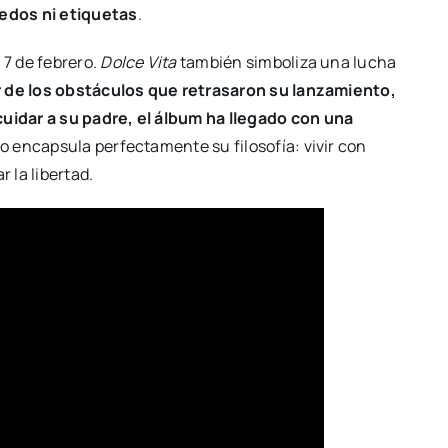
edos ni etiquetas
.
, 7 de febrero.
Dolce Vita
también simboliza una lucha
 de los obstáculos que retrasaron su lanzamiento,
idar a su padre, el álbum ha llegado con una
o encapsula perfectamente su filosofía: vivir con
 la libertad.