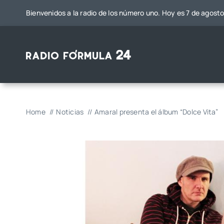
Saltar
Bienvenidos a la radio de los número uno. Hoy es 7 de agost
al
contenido
Home
Noticias
Amaral presenta el álbum “Dolce Vita”