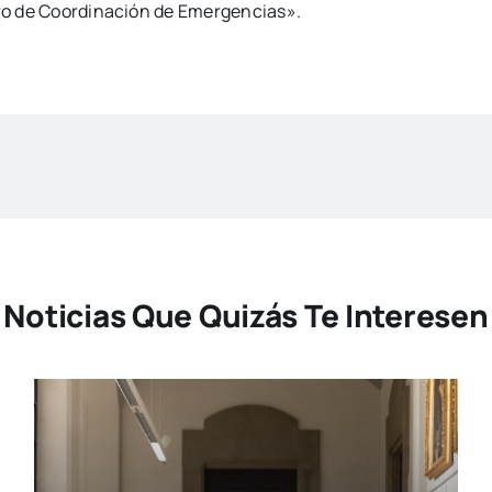
tro de Coordinación de Emergencias».
Noticias Que Quizás Te Interesen