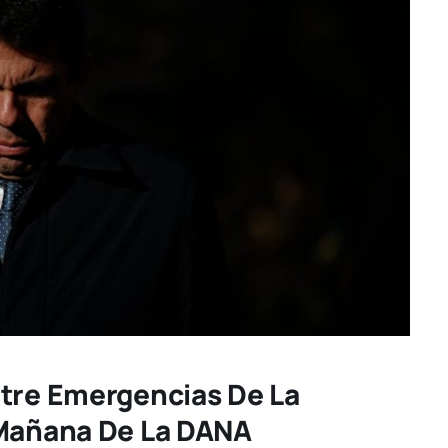
ntre Emergencias De La
 Mañana De La DANA