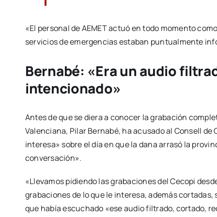
«El personal de AEMET actuó en todo momento como i
servicios de emergencias estaban puntualmente inf
Bernabé: «Era un audio filtra
intencionado»
Antes de que se diera a conocer la grabación comple
Valenciana, Pilar Bernabé, ha acusado al Consell de 
interesa» sobre el día en que la dana arrasó la provin
conversación».
«Llevamos pidiendo las grabaciones del Cecopi desde e
grabaciones de lo que le interesa, además cortadas,
que había escuchado «ese audio filtrado, cortado, r