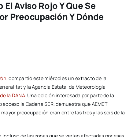
El Aviso Rojo Y Que Se
yor Preocupación Y Dónde
zón
, compartió este miércoles un extracto de la
neralitat y la Agencia Estatal de Meteorología
a de la DANA
. Una edición interesada por parte de la
nido acceso la Cadena SER, demuestra que AEMET
 mayor preocupación eran entre las tres y las seis de la
incluso de las zonas que se verían afectadas por esas