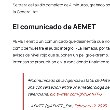
Se trata del audio completo de 4 minutos, grabado p
la Generalitat.
El comunicado de AEMET
AEMET emitió un comunicado que desmentía que no 
como demuestra el audio íntegro. «La llamada, por tan
avisos de nivel rojo que suponen un peligro extremo, 
intensas se producirían en la zona donde finalmente
📢Comunicado de la Agencia Estatal de Meteo
una conversación entre una meteoróloga de A
Valenciana.
pic.twitter.com/pNNJhfiXPU
— AEMET (@AEMET_Esp)
February 12, 2025