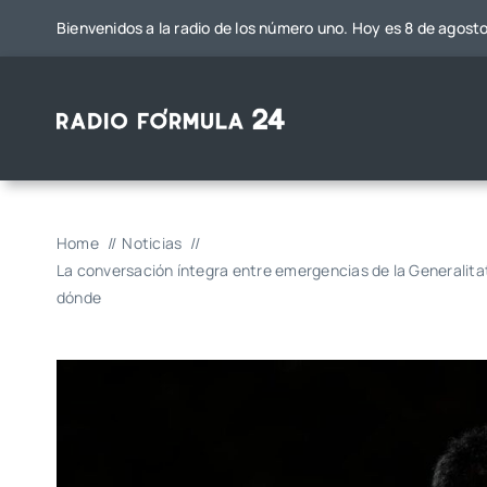
Saltar
Bienvenidos a la radio de los número uno. Hoy es 8 de agost
al
contenido
Home
Noticias
La conversación íntegra entre emergencias de la Generalita
dónde