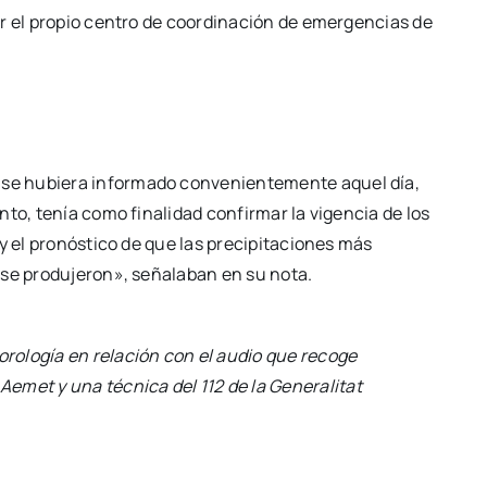
or el propio centro de coordinación de emergencias de
se hubiera informado convenientemente aquel día,
to, tenía como finalidad confirmar la vigencia de los
y el pronóstico de que las precipitaciones más
 se produjeron», señalaban en su nota.
rología en relación con el audio que recoge
emet y una técnica del 112 de la Generalitat