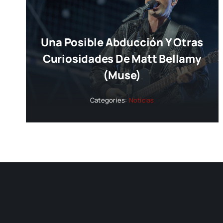
Una Posible Abducción Y Otras
Curiosidades De Matt Bellamy
(Muse)
Categories:
Noticias