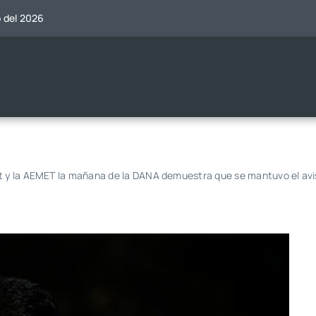
o del 2026
t y la AEMET la mañana de la DANA demuestra que se mantuvo el avis