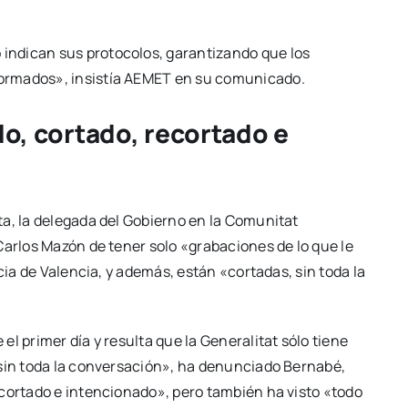
ndican sus protocolos, garantizando que los
ormados», insistía AEMET en su comunicado.
do, cortado, recortado e
ta, la delegada del Gobierno en la Comunitat
Carlos Mazón de tener solo «grabaciones de lo que le
cia de Valencia, y además, están «cortadas, sin toda la
l primer día y resulta que la Generalitat sólo tiene
 sin toda la conversación», ha denunciado Bernabé,
ecortado e intencionado», pero también ha visto «todo