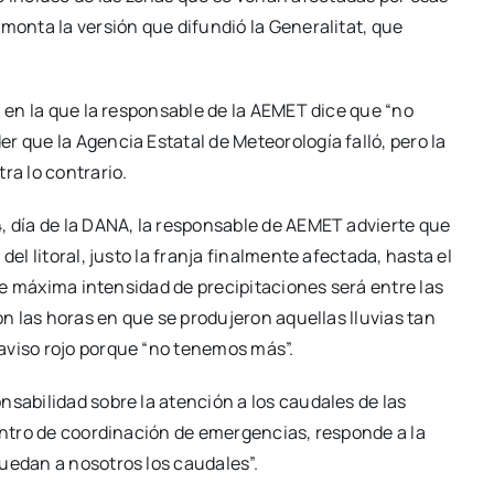
monta la versión que difundió la Generalitat, que
n en la que la responsable de la AEMET dice que “no
r que la Agencia Estatal de Meteorología falló, pero la
ra lo contrario.
, día de la DANA, la responsable de AEMET advierte que
el litoral, justo la franja finalmente afectada, hasta el
 de máxima intensidad de precipitaciones será entre las
on las horas en que se produjeron aquellas lluvias tan
aviso rojo porque “no tenemos más”.
nsabilidad sobre la atención a los caudales de las
centro de coordinación de emergencias, responde a la
uedan a nosotros los caudales”.