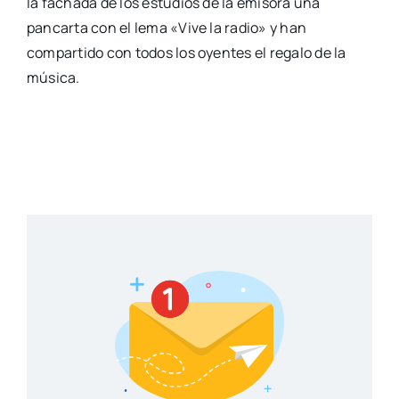
la fachada de los estudios de la emisora una
pancarta con el lema «Vive la radio» y han
compartido con todos los oyentes el regalo de la
música.