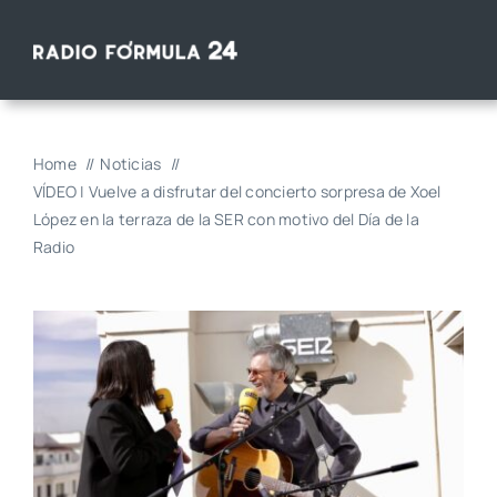
Saltar
al
contenido
Home
Noticias
VÍDEO | Vuelve a disfrutar del concierto sorpresa de Xoel
López en la terraza de la SER con motivo del Día de la
Radio