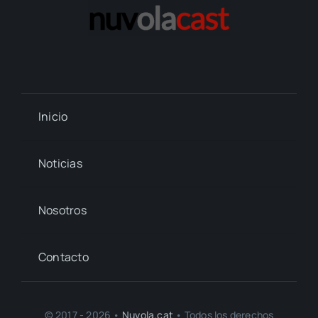
Inicio
Noticias
Nosotros
Contacto
© 2017 - 2026 •
Nuvola.cat
• Todos los derechos