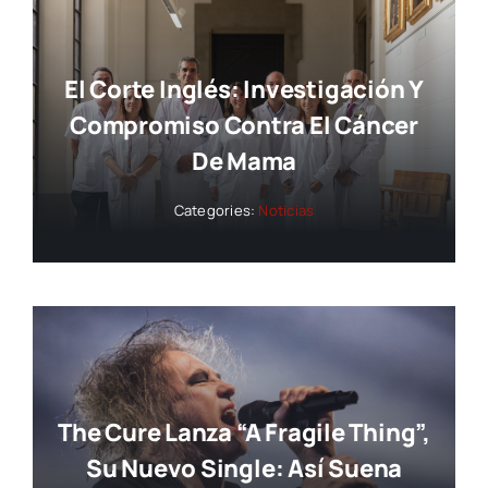
El Corte Inglés: Investigación Y
Compromiso Contra El Cáncer
De Mama
Categories:
Noticias
The Cure Lanza “A Fragile Thing”,
Su Nuevo Single: Así Suena