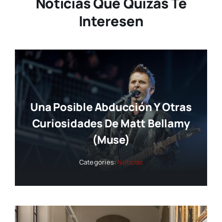
Noticias Que Quizás Te
Interesen
Una Posible Abducción Y Otras
Curiosidades De Matt Bellamy
(Muse)
Categories:
Noticias