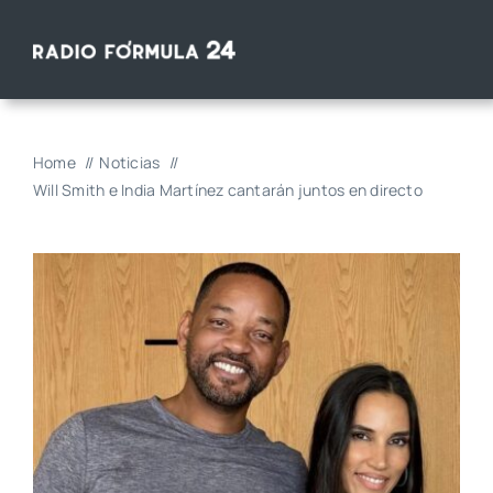
Saltar
al
contenido
Home
Noticias
Will Smith e India Martínez cantarán juntos en directo