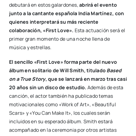
debutará en estos galardones,
abrirá el evento
junto a la cantante española India Martínez, con
quienes interpretará su más reciente
colaboración, «First Love».
Esta actuación será el
primer gran momento de una noche llena de
música y estrellas.
El sencillo «First Love» forma parte del nuevo
álbum en solitario de Will Smith, titulado
Based
on a True Story
, que se lanzará en marzo tras casi
20 años sin un disco de estudio.
Además de esta
canción, el actor también ha publicado temas
motivacionales como «Work of Art», «Beautiful
Scars» y «You Can Make It», los cuales serán
incluidos en su esperado álbum. Smith estará
acompañado en la ceremonia por otros artistas