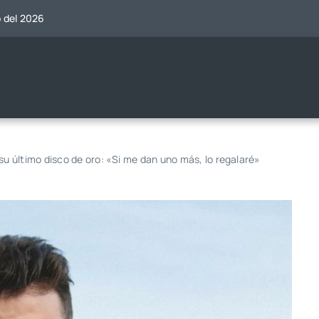
o del 2026
 último disco de oro: «Si me dan uno más, lo regalaré»