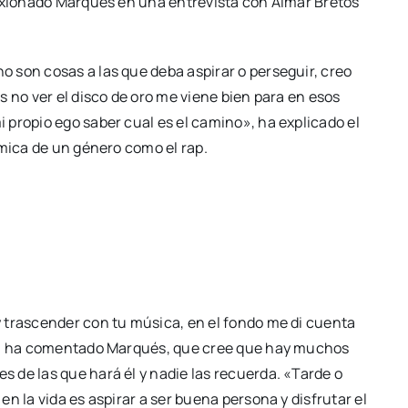
lexionado Marqués en una entrevista con Aimar Bretos
 son cosas a las que deba aspirar o perseguir, creo
 no ver el disco de oro me viene bien para en esos
propio ego saber cual es el camino», ha explicado el
ámica de un género como el rap.
 trascender con tu música, en el fondo me di cuenta
r», ha comentado Marqués, que cree que hay muchos
 de las que hará él y nadie las recuerda. «Tarde o
n la vida es aspirar a ser buena persona y disfrutar el