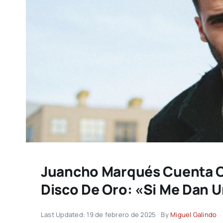
Juancho Marqués Cuenta C
Disco De Oro: «Si Me Dan U
Last Updated: 19 de febrero de 2025
By
Miguel Galindo