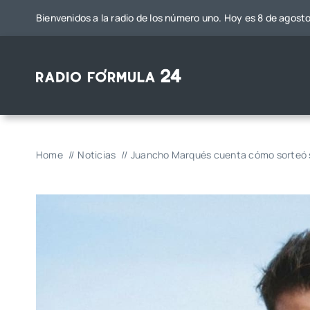
Saltar
Bienvenidos a la radio de los número uno. Hoy es 8 de agost
al
contenido
Home
Noticias
Juancho Marqués cuenta cómo sorteó su