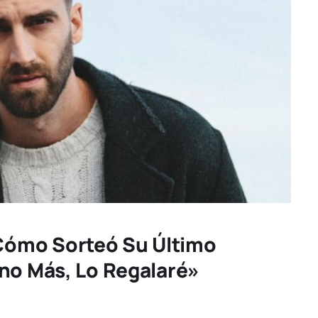
ómo Sorteó Su Último
no Más, Lo Regalaré»