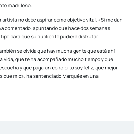
ante madrileño.
 artista no debe aspirar como objetivo vital. «Si me dan
», ha comentado, apuntando que hace dos semanas
ipo para que su público lo pudiera disfrutar.
también se olvida que hay mucha gente que está ahí
 la vida, que te ha acompañado mucho tiempo y que
e escucha y que paga un concierto soy feliz, qué mejor
ás que mío», ha sentenciado Marqués en una