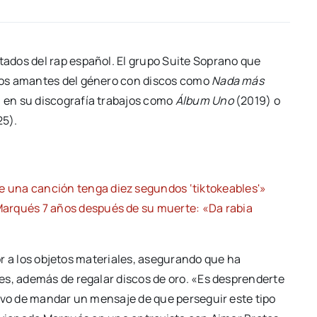
ados del rap español. El grupo Suite Soprano que
hos amantes del género con discos como
Nada más
n en su discografía trabajos como
Álbum Uno
(2019) o
25).
 una canción tenga diez segundos ‘tiktokeables'»
Marqués 7 años después de su muerte: «Da rabia
lor a los objetos materiales, asegurando que ha
es, además de regalar discos de oro. «Es desprenderte
tivo de mandar un mensaje de que perseguir este tipo