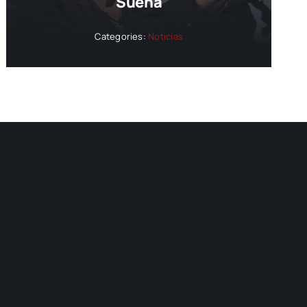
Suena
Categories:
Noticias