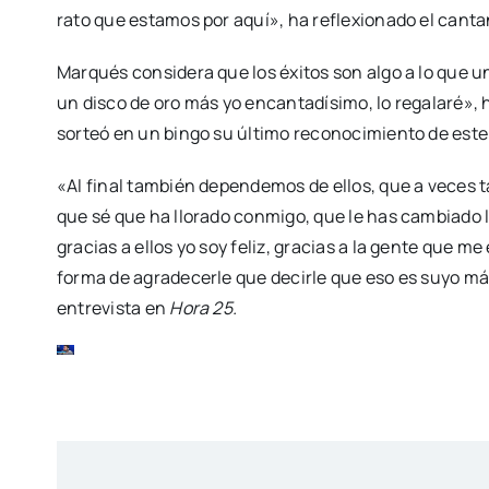
rato que estamos por aquí», ha reflexionado el cant
Marqués considera que los éxitos son algo a lo que un
un disco de oro más yo encantadísimo, lo regalaré
sorteó en un bingo su último reconocimiento de este t
«Al final también dependemos de ellos, que a veces 
que sé que ha llorado conmigo, que le has cambiado
gracias a ellos yo soy feliz, gracias a la gente que m
forma de agradecerle que decirle que eso es suyo m
entrevista en
Hora 25.