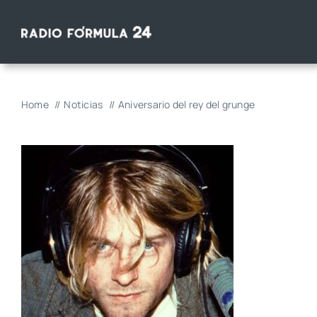
Saltar
al
contenido
Home
Noticias
Aniversario del rey del grunge