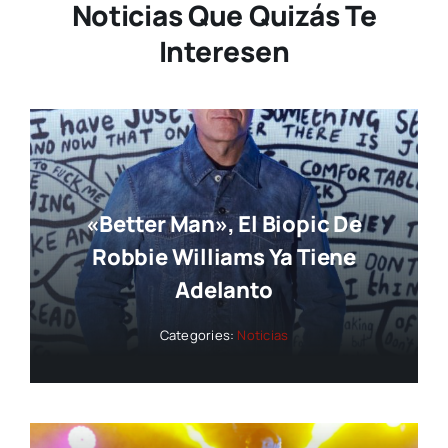
Noticias Que Quizás Te
Interesen
«Better Man», El Biopic De
Robbie Williams Ya Tiene
Adelanto
Categories:
Noticias