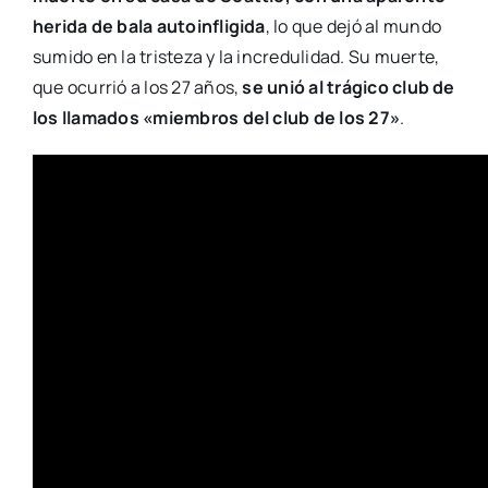
herida de bala autoinfligida
, lo que dejó al mundo
sumido en la tristeza y la incredulidad. Su muerte,
que ocurrió a los 27 años,
se unió al trágico club de
los llamados «miembros del club de los 27»
.