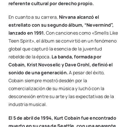
referente cultural por derecho propio.
En cuanto a su carrera,
Nirvana alcanzó el
estrellato con su segundo álbum, “Nevermind”,
lanzado en 1991.
Con canciones como «Smells Like
Teen Spirit», el álbum se convirtió en un fenómeno
global que capturó la esencia de la juventud
rebelde de la época.
La banda, formada por
Cobain, Krist Novoselic y Dave Grohl, definió el
sonido de una generación.
A pesar del éxito,
Cobain siempre mostró desdén por la
comercialización de su música y luchó con la
desconexión entre su arte y las expectativas de la
industria musical.
El 5 de abril de 1994, Kurt Cobain fue encontrado
muerto en su casa de Seattle, con una aparente