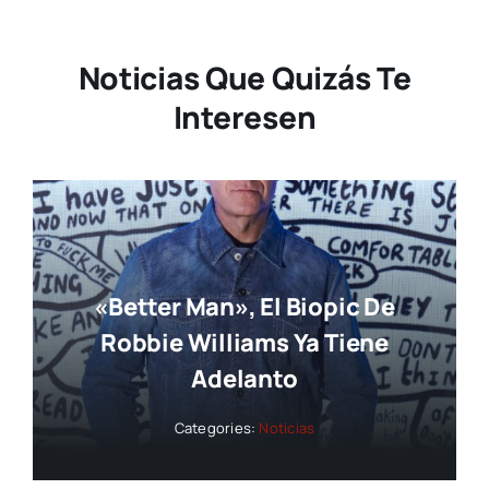
Noticias Que Quizás Te
Interesen
«Better Man», El Biopic De
Robbie Williams Ya Tiene
Adelanto
Categories:
Noticias