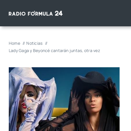
Saltar
al
contenido
Home
Noticias
Lady Gaga y Beyoncé cantarán juntas, otra vez