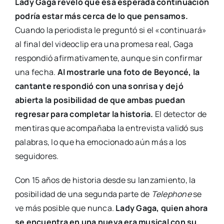
Lady Gaga reveló que esa esperada continuación
podría estar más cerca de lo que pensamos.
Cuando la periodista le preguntó si el «continuará»
al final del videoclip era una promesa real, Gaga
respondió afirmativamente, aunque sin confirmar
una fecha.
Al mostrarle una foto de Beyoncé, la
cantante respondió con una sonrisa y dejó
abierta la posibilidad de que ambas puedan
regresar para completar la historia.
El detector de
mentiras que acompañaba la entrevista validó sus
palabras, lo que ha emocionado aún más a los
seguidores.
Con 15 años de historia desde su lanzamiento, la
posibilidad de una segunda parte de
Telephone
se
ve más posible que nunca.
Lady Gaga, quien ahora
se encuentra en una nueva era musical con su