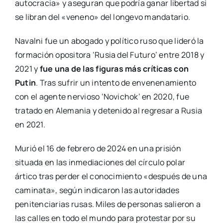
autocracia» y aseguran que podría ganar libertad si
se libran del «veneno» del longevo mandatario.
Navalni fue un abogado y político ruso que lideró la
formación opositora ‘Rusia del Futuro’ entre 2018 y
2021 y
fue una de las figuras más críticas con
Putin
. Tras sufrir un intento de envenenamiento
con el agente nervioso ‘Novichok’ en 2020, fue
tratado en Alemania y detenido al regresar a Rusia
en 2021.
Murió el 16 de febrero de 2024 en una prisión
situada en las inmediaciones del círculo polar
ártico tras perder el conocimiento «después de una
caminata», según indicaron las autoridades
penitenciarias rusas. Miles de personas salieron a
las calles en todo el mundo para protestar por su