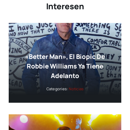
Interesen
«Better Man», El Biopic De
Robbie Williams Ya Tiene
Adelanto
Categories:
Noticias