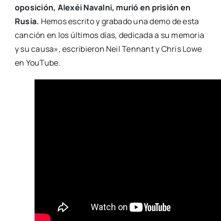
oposición, Alexéi Navalni, murió en prisión en
Rusia.
Hemos escrito y grabado una demo de esta
canción en los últimos días, dedicada a su memoria
y su causa», escribieron Neil Tennant y Chris Lowe
en YouTube.