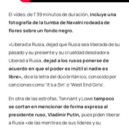
El vídeo, de 1’39 minutos de duración,
incluye una
fotografía de la tumba de Navalni rodeada de
flores sobre un fondo negro.
«Liberad a Rusia, dejad que Rusia sea liberada de su
pasado y su presente y su crueldad desoladora.
Liberad a Rusia,
dejad a los rusos ponerse de
acuerdo en que el poder es inútil si nadie es
libre»,
dice la letra del dúo británico, conocido por
canciones como ‘It’s a Sin’ o ‘West End Girls’.
En otra de las estrofas, Tennant y Lowe
tampoco
se cortan en mencionar de forma expresa al
presidente ruso, Vladímir Putin,
pues piden liberar
a Rusia «de las mentiras de sus líderes y su