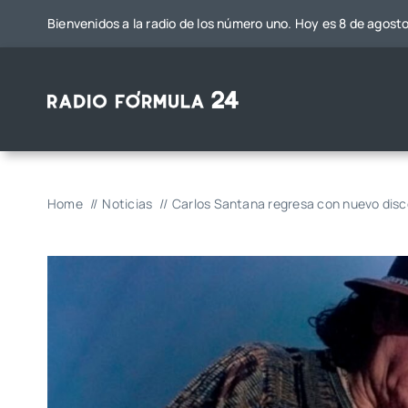
Saltar
Bienvenidos a la radio de los número uno. Hoy es 8 de agost
al
contenido
Home
Noticias
Carlos Santana regresa con nuevo disc