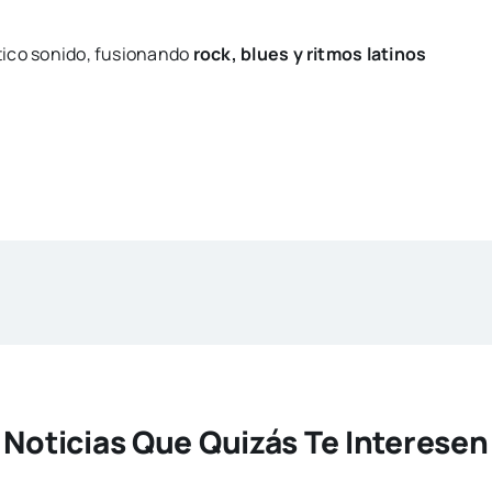
stico sonido, fusionando
rock, blues y ritmos latinos
Noticias Que Quizás Te Interesen