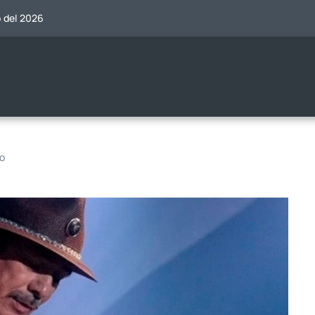
o del 2026
o