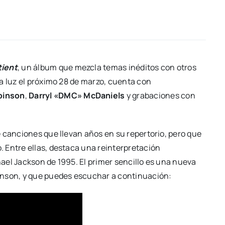
ient
, un álbum que mezcla temas inéditos con otros
a luz el próximo 28 de marzo, cuenta con
binson
,
Darryl «DMC» McDaniels
y grabaciones con
 canciones que llevan años en su repertorio, pero que
. Entre ellas, destaca una reinterpretación
hael Jackson de 1995. El primer sencillo es una nueva
inson, y que puedes escuchar a continuación: