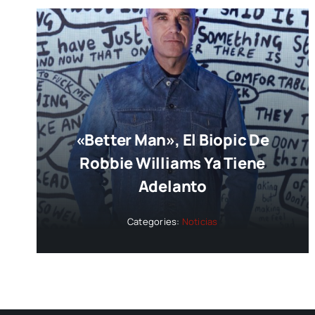
«Better Man», El Biopic De
Robbie Williams Ya Tiene
Adelanto
Categories:
Noticias