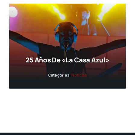
25 Años De «La Casa Azul»
Categories:
Noticias