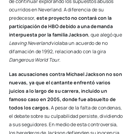
de continuar explorando los supuestos abusos
ocurridos en Neverland. A diferencia de su
predecesor,
este proyecto no contará con la
participación de HBO debido a una demanda
interpuesta por la familia Jackson
, que alegó que
Leaving Neverland
violaba un acuerdo de no
difamación de 1992, relacionado con la gira
Dangerous World Tour
.
Las acusaciones contra Michael Jackson no son
nuevas, ya que el cantante enfrentó varios
juicios a lo largo de su carrera, incluido un
famoso caso en 2005, donde fue absuelto de
todos los cargos.
A pesar de la falta de condenas,
el debate sobre su culpabilidad persiste, dividiendo
a sus seguidores. En medio de esta controversia,
los herederos de Jackson defienden su inocencia,