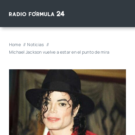
Saltar
al
contenido
Home
Noticias
Michael Jackson vuelve a estar en el punto de mira