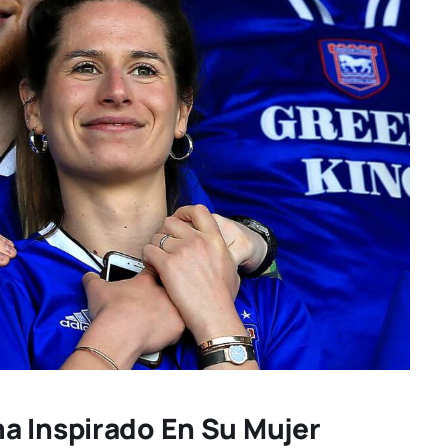
a Inspirado En Su Mujer