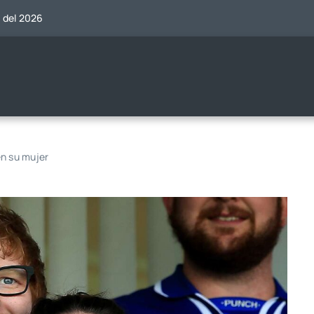
o del 2026
en su mujer