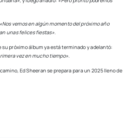
cundaria»
, y luego añadió:
«Pero pronto podremos
«Nos vemos en algún momento del próximo año
an unas felices fiestas»
.
 su próximo álbum ya está terminado y adelantó:
 primera vez en mucho tiempo»
.
n camino, Ed Sheeran se prepara para un 2025 lleno de