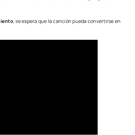
miento
, se espera que la canción pueda convertirse en