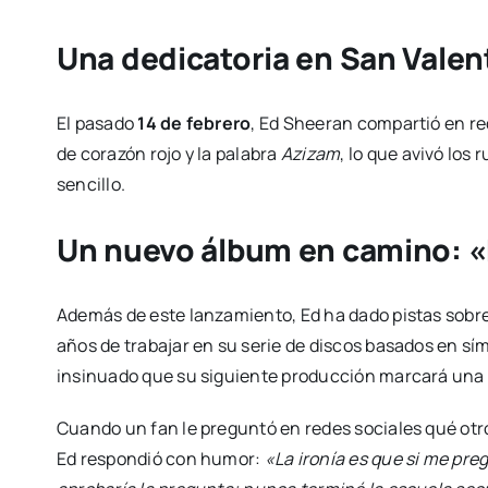
Una dedicatoria en San Valen
El pasado
14 de febrero
, Ed Sheeran compartió en re
de corazón rojo y la palabra
Azizam
, lo que avivó los
sencillo.
Un nuevo álbum en camino: «
Además de este lanzamiento, Ed ha dado pistas sobre
años de trabajar en su serie de discos basados en s
insinuado que su siguiente producción marcará una
Cuando un fan le preguntó en redes sociales qué ot
Ed respondió con humor:
«La ironía es que si me pr