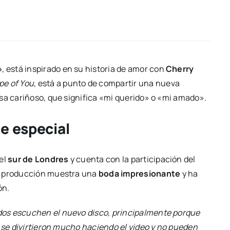
»
, está inspirado en su historia de amor con
Cherry
pe of You
, está a punto de compartir una nueva
sa cariñoso, que significa «mi querido» o «mi amado».
e especial
el
sur de Londres
y cuenta con la participación del
la producción muestra una
boda impresionante
y ha
ón.
dos escuchen el nuevo disco, principalmente porque
s se divirtieron mucho haciendo el video y no pueden