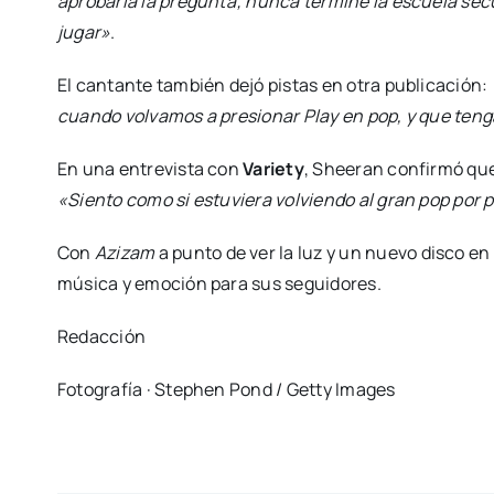
aprobaría la pregunta; nunca terminé la escuela se
jugar»
.
El cantante también dejó pistas en otra publicación:
cuando volvamos a presionar Play en pop, y que teng
En una entrevista con
Variety
, Sheeran confirmó que
«Siento como si estuviera volviendo al gran pop por
Con
Azizam
a punto de ver la luz y un nuevo disco e
música y emoción para sus seguidores.
Redacción
Fotografía · Stephen Pond / Getty Images