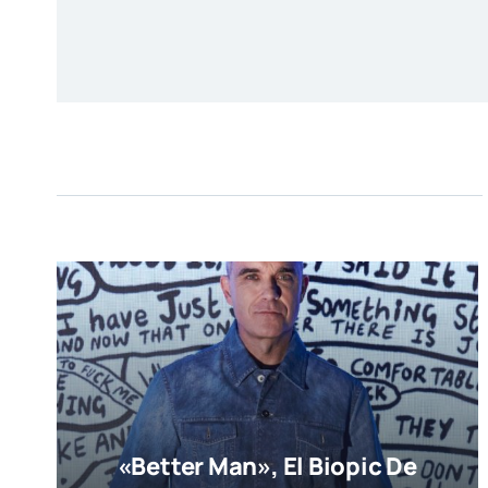
«Better Man», El Biopic De