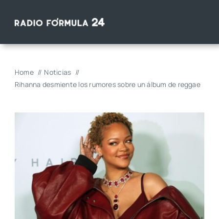
Saltar
al
contenido
Home
Noticias
Rihanna desmiente los rumores sobre un álbum de reggae