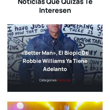
Noticias Que Quizás Te
Interesen
«Better Man», El Biopic De
Robbie Williams Ya Tiene
Adelanto
Categories:
Noticias