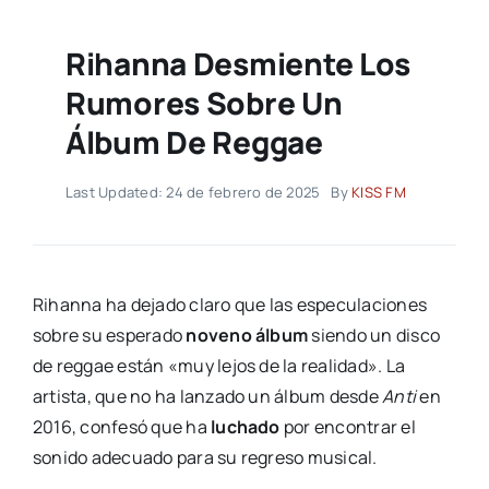
Rihanna Desmiente Los
Rumores Sobre Un
Álbum De Reggae
Last Updated: 24 de febrero de 2025
By
KISS FM
Rihanna ha dejado claro que las especulaciones
sobre su esperado
noveno álbum
siendo un disco
de reggae están «muy lejos de la realidad». La
artista, que no ha lanzado un álbum desde
Anti
en
2016, confesó que ha
luchado
por encontrar el
sonido adecuado para su regreso musical.