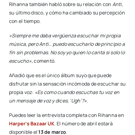
Rihanna también habló sobre su relación con
Anti
,
su último disco, y cómo ha cambiado su percepción
con el tiempo.
«Siempre me daba vergüenza escuchar mi propia
música, pero Anti… puedo escucharlo de principio a
fin sin problemas. No soy yo quien lo canta si solo lo
escucho»
, comentó.
Añadió que es el único álbum suyo que puede
disfrutar sin la sensación incómoda de escuchar su
propia voz:
«Es como cuando escuchas tu voz en
un mensaje de voz y dices, ‘Ugh’?»
.
Puedes leer la entrevista completa con Rihanna en
Harper’s Bazaar UK
. El número de abril estará
disponible el
13 de marzo
.