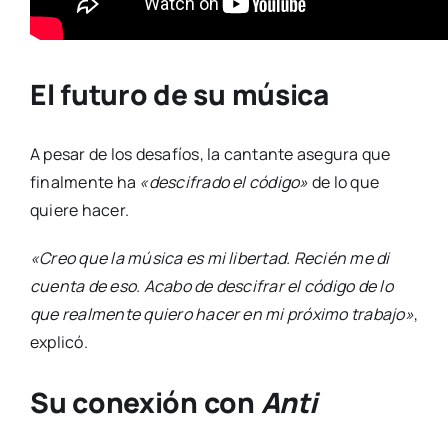
El futuro de su música
A pesar de los desafíos, la cantante asegura que
finalmente ha
«descifrado el código»
de lo que
quiere hacer.
«Creo que la música es mi libertad. Recién me di
cuenta de eso. Acabo de descifrar el código de lo
que realmente quiero hacer en mi próximo trabajo»
,
explicó.
Su conexión con
Anti