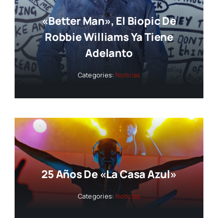
«Better Man», El Biopic De
Robbie Williams Ya Tiene
Adelanto
Categories:
Noticias
25 Años De «La Casa Azul»
Categories:
Noticias