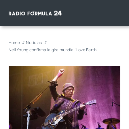
Saltar
al
contenido
Home
Noticias
Neil Young confirma la gira mundial ‘Love Earth’