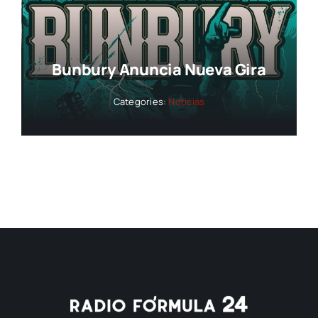
Bunbury Anuncia Nueva Gira
Categories:
Noticias