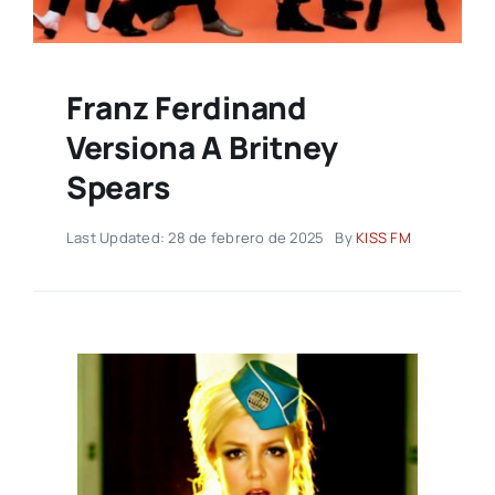
Franz Ferdinand
Versiona A Britney
Spears
Last Updated: 28 de febrero de 2025
By
KISS FM