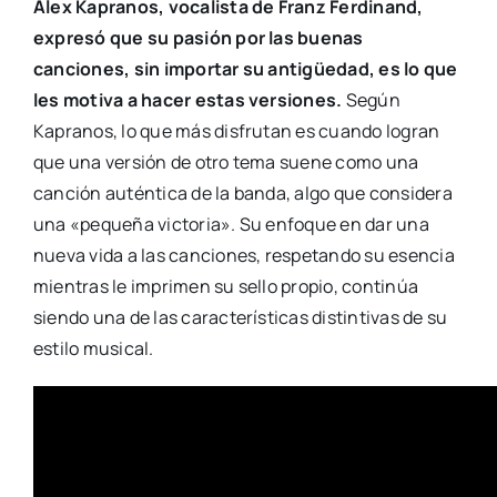
Alex Kapranos, vocalista de Franz Ferdinand,
expresó que su pasión por las buenas
canciones, sin importar su antigüedad, es lo que
les motiva a hacer estas versiones.
Según
Kapranos, lo que más disfrutan es cuando logran
que una versión de otro tema suene como una
canción auténtica de la banda, algo que considera
una «pequeña victoria». Su enfoque en dar una
nueva vida a las canciones, respetando su esencia
mientras le imprimen su sello propio, continúa
siendo una de las características distintivas de su
estilo musical.