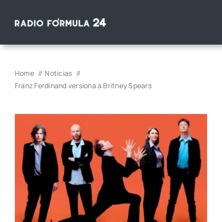
Saltar
al
contenido
Home
Noticias
Franz Ferdinand versiona a Britney Spears