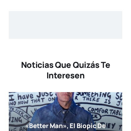
Noticias Que Quizás Te
Interesen
«Better Man», El Biopic De