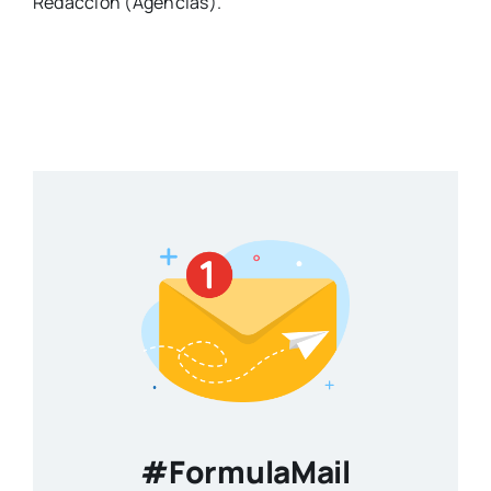
Redacción (Agencias).
#FormulaMail