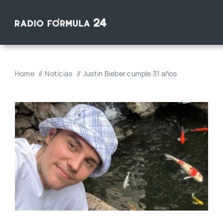
Saltar
al
contenido
Home
Noticias
Justin Bieber cumple 31 años