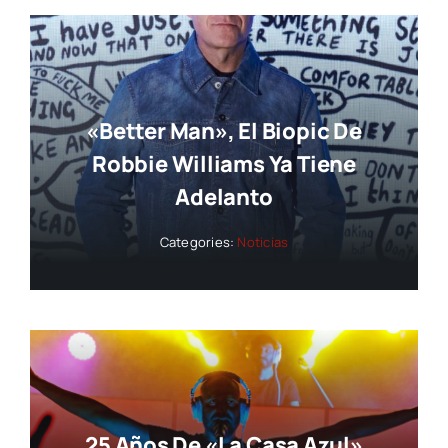
«Better Man», El Biopic De
Robbie Williams Ya Tiene
Adelanto
Categories:
Noticias
25 Años De «La Casa Azul»