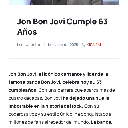
Jon Bon Jovi Cumple 63
Años
Last Updated: 2 de marzo de 2025
By
KISS FM
J
on Bon Jovi, el icónico cantante y líder de la
famosa banda Bon Jovi, celebra hoy su 63
cumpleaños
. Con una carrera que abarca más de
cuatro décadas, Bon Jovi
ha dejado una huella
imborrable en la historia del rock.
Con su
poderosa voz y su estilo único, ha conquistado a
millones de fans alrededor del mundo.
La banda,