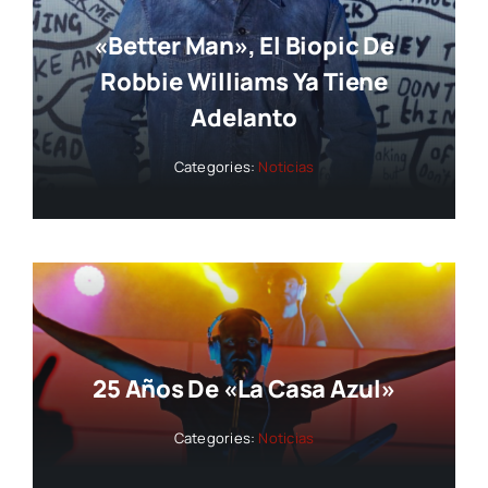
«Better Man», El Biopic De
Robbie Williams Ya Tiene
Adelanto
Categories:
Noticias
25 Años De «La Casa Azul»
Categories:
Noticias