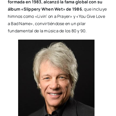
formada en 1983, alcanzó la fama global con su
álbum «Slippery When Wet» de 1986
, que incluye
himnos como «Livin’ on a Prayer» y «You Give Love
a Bad Name», convirtiéndose en un pilar
fundamental de la música de los 80 y 90.