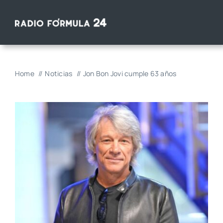
Saltar
al
contenido
Home
Noticias
Jon Bon Jovi cumple 63 años