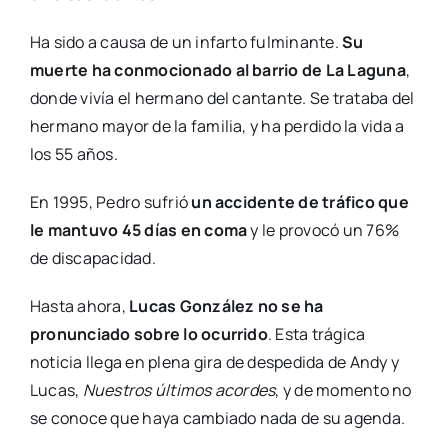
Ha sido a causa de un infarto fulminante.
Su
muerte ha conmocionado al barrio de La Laguna
,
donde vivía el hermano del cantante. Se trataba del
hermano mayor de la familia, y ha perdido la vida a
los 55 años.
En 1995, Pedro sufrió
un accidente de tráfico que
le mantuvo 45 días en coma
y le provocó un 76%
de discapacidad.
Hasta ahora,
Lucas González no se ha
pronunciado sobre lo ocurrido
. Esta trágica
noticia llega en plena gira de despedida de Andy y
Lucas,
Nuestros últimos acordes
, y de momento no
se conoce que haya cambiado nada de su agenda.