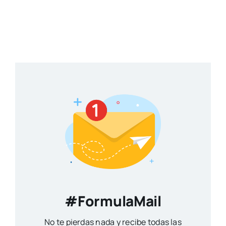
#FormulaMail
No te pierdas nada y recibe todas las