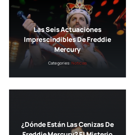
Las Seis Actuaciones
Imprescindibles De Freddie
Mercury
Categories:
Noticias
¿Dónde Están Las Cenizas De
Freddie Mercury? El Misterio