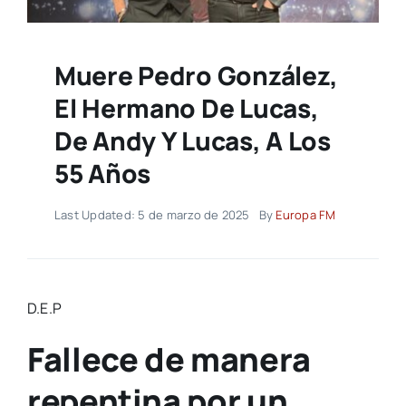
Muere Pedro González,
El Hermano De Lucas,
De Andy Y Lucas, A Los
55 Años
Last Updated: 5 de marzo de 2025
By
Europa FM
D.E.P
Fallece de manera
repentina por un