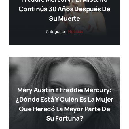
Continúa 30 Años Después De
Su Muerte
Categories:
Noticias
Mary Austin Y Freddie Mercury:
¿dónde Está Y Quién Es La Mujer
Que Heredó La Mayor Parte De
Su Fortuna?