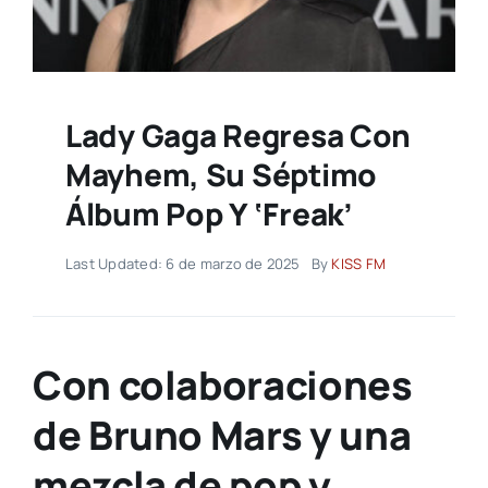
Lady Gaga Regresa Con
Mayhem, Su Séptimo
Álbum Pop Y ‘freak’
Last Updated: 6 de marzo de 2025
By
KISS FM
Con colaboraciones
de Bruno Mars y una
mezcla de pop y