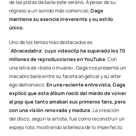
de las pistas de baile este verano. A pesar de su
regreso a un sonido más comercial,
Gaga
mantiene su esencia irreverente y su estilo
único.
Uno de los temas más destacados es
‘
Abracadabra
‘,
cuyo videoclip ha superado los 70
millones de reproducciones en YouTube
. Con
una letra de «baila o muere», Gaga nos presenta un
macabro baile entre su faceta angelical y su alter
ego demoníaco.
En una reciente entrevista, Gaga
explicó que este álbum nació del miedo de volver
al pop que tanto amaban sus primeros fans, pero
con una visión renovada y madura.
La creación
del disco, según la artista, fue como reconstruir un
espejo roto, mostrando la belleza de lo imperfecto.