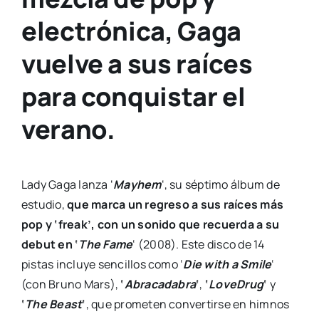
electrónica, Gaga
vuelve a sus raíces
para conquistar el
verano.
Lady Gaga lanza ‘
Mayhem
‘, su séptimo álbum de
estudio,
que marca un regreso a sus raíces más
pop y ‘freak’, con un sonido que recuerda a su
debut en ‘
The Fame
‘ (2008). Este disco de 14
pistas incluye sencillos como ‘
Die with a Smile
‘
(con Bruno Mars),
‘
Abracadabra
‘
,
‘
LoveDrug
‘
y
‘
The Beast
‘
, que prometen convertirse en himnos