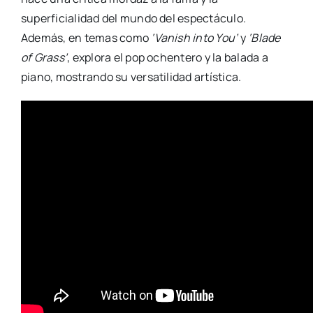
superficialidad del mundo del espectáculo.
Además, en temas como
‘Vanish into You’
y
‘Blade
of Grass’
, explora el pop ochentero y la balada a
piano, mostrando su versatilidad artística.