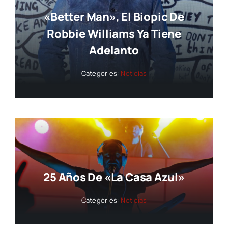
«Better Man», El Biopic De
Robbie Williams Ya Tiene
Adelanto
Categories:
Noticias
25 Años De «La Casa Azul»
Categories:
Noticias