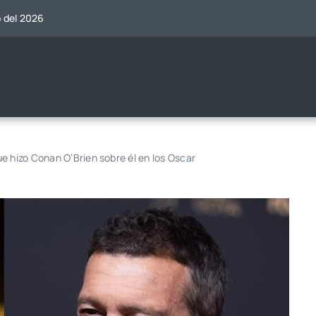
o del 2026
e hizo Conan O’Brien sobre él en los Oscar