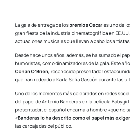
La gala de entrega de los
premios Osca
r es uno de l
gran fiesta de la industria cinematográfica en EE.UU
actuaciones musicales que llevan a cabo los artistas 
Desde hace unos años, además, se ha sumado el papel
humoristas, como dinamizadores de la gala. Este año,
Conan O’Brien,
reconocido presentador estadounide
que han rodeado a Karla Sofía Gascón durante las ú
Uno de los momentos más celebrados en redes social
del papel de Antonio Banderas en la película Babygirl
presentador, el español encarna a hombre «que no 
«Banderas lo ha descrito como el papel más exige
las carcajadas del público.