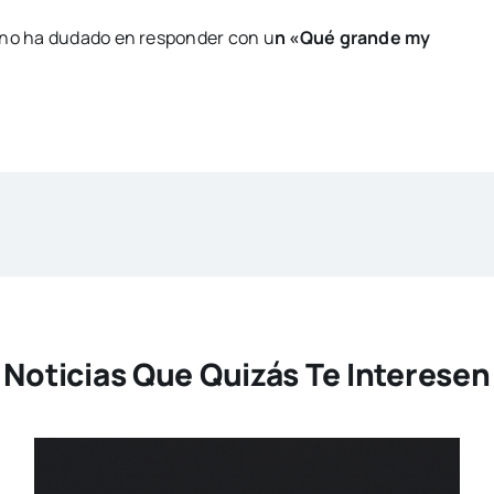
e no ha dudado en responder con u
n «Qué grande my
Noticias Que Quizás Te Interesen