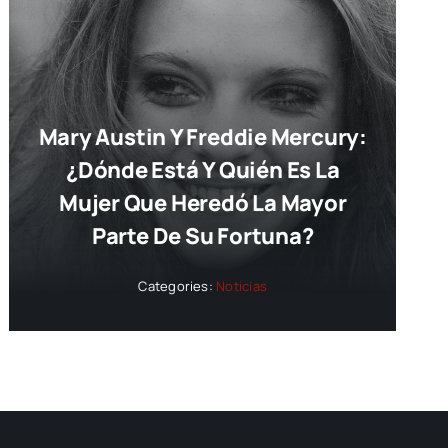
Mary Austin Y Freddie Mercury:
¿dónde Está Y Quién Es La
Mujer Que Heredó La Mayor
Parte De Su Fortuna?
Categories:
Noticias