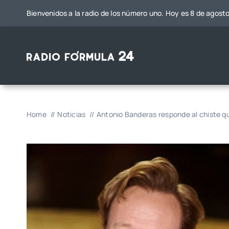
Saltar
Bienvenidos a la radio de los número uno. Hoy es 8 de agost
al
contenido
Home
Noticias
Antonio Banderas responde al chiste qu