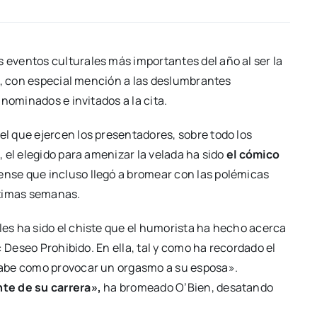
os eventos culturales más importantes del año al ser la
., con especial mención a las deslumbrantes
nominados e invitados a la cita.
 que ejercen los presentadores, sobre todo los
 el elegido para amenizar la velada ha sido
el cómico
nse que incluso llegó a bromear con las polémicas
ltimas semanas.
es ha sido el chiste que el humorista ha hecho acerca
: Deseo Prohibido. En ella, tal y como ha recordado el
sabe como provocar un orgasmo a su esposa».
nte de su carrera»,
ha bromeado O’Bien, desatando