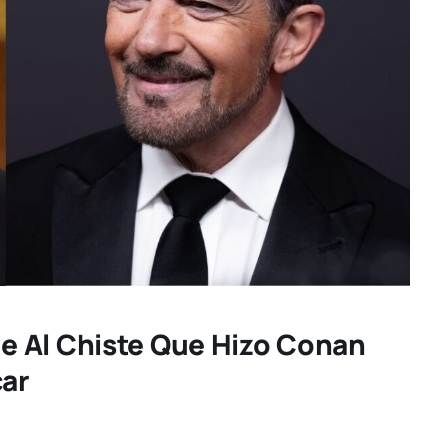
 Al Chiste Que Hizo Conan
car