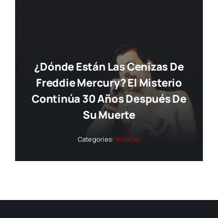
¿Dónde Están Las Cenizas De
Freddie Mercury? El Misterio
Continúa 30 Años Después De
Su Muerte
Categories:
Noticias