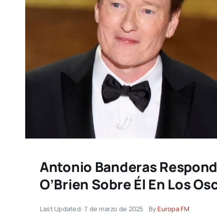
Antonio Banderas Responde
O’Brien Sobre Él En Los Os
Last Updated: 7 de marzo de 2025
By
Europa FM