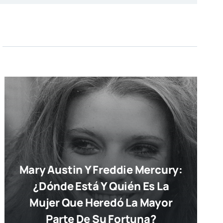
Mary Austin Y Freddie Mercury:
¿dónde Está Y Quién Es La
Mujer Que Heredó La Mayor
Parte De Su Fortuna?