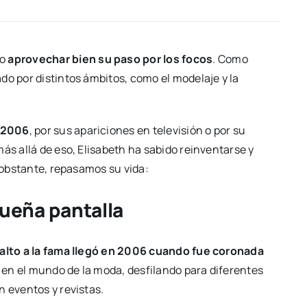
do
aprovechar bien su paso por los focos
. Como
do por distintos ámbitos, como el modelaje y la
a 2006
, por sus apariciones en televisión o por su
ás allá de eso, Elisabeth ha sabido reinventarse y
o obstante, repasamos su vida:
queña pantalla
salto a la fama llegó en 2006 cuando fue coronada
 en el mundo de la moda, desfilando para diferentes
n eventos y revistas.