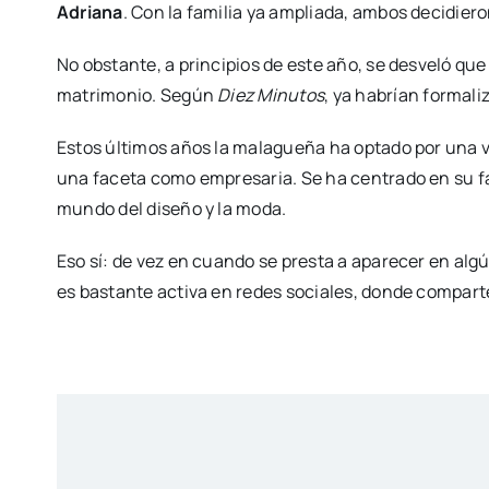
Adriana
. Con la familia ya ampliada, ambos decidier
No obstante, a principios de este año, se desveló qu
matrimonio. Según
Diez Minutos
, ya habrían formali
Estos últimos años la malagueña ha optado por una 
una faceta como empresaria. Se ha centrado en su fa
mundo del diseño y la moda.
Eso sí: de vez en cuando se presta a aparecer en al
es bastante activa en redes sociales, donde compart