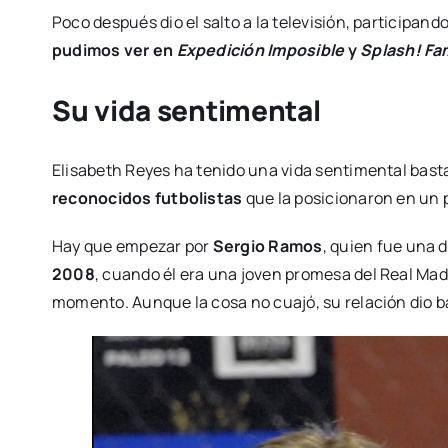
Poco después dio el salto a la televisión, participa
pudimos ver en
Expedición Imposible
y
Splash! Fa
Su vida sentimental
Elisabeth Reyes ha tenido una vida sentimental bas
reconocidos futbolistas
que la posicionaron en un 
Hay que empezar por
Sergio Ramos
, quien fue una 
2008
, cuando él era una joven promesa del Real Mad
momento. Aunque la cosa no cuajó, su relación dio b