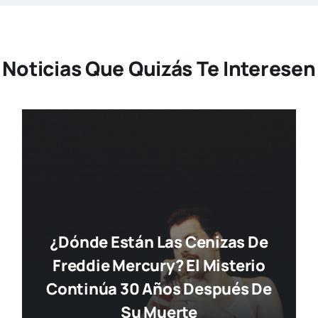
Noticias Que Quizás Te Interesen
¿Dónde Están Las Cenizas De
Freddie Mercury? El Misterio
Continúa 30 Años Después De
Su Muerte