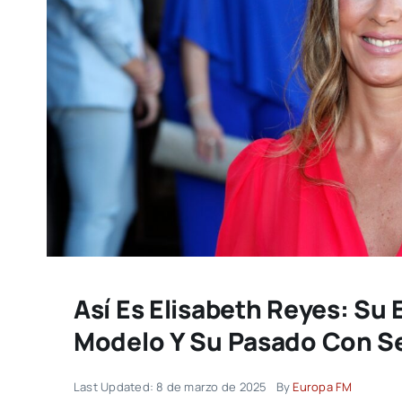
Así Es Elisabeth Reyes: Su
Modelo Y Su Pasado Con S
Last Updated: 8 de marzo de 2025
By
Europa FM