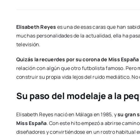
Elisabeth Reyes
es una de esas caras que han sabi
muchas personalidades de la actualidad, ella ha pasa
televisión.
Quizás la recuerdes por su corona de Miss Españ
relación con algún que otro futbolista famoso. Pero m
construir su propia vida lejos del ruido mediático. N
Su paso del modelaje a la pe
Elisabeth Reyes nació en Málaga en 1985, y
su gran 
Miss España
. Con este hito empezó a abrirse camino
diseñadores y convirtiéndose en un rostro habitual e