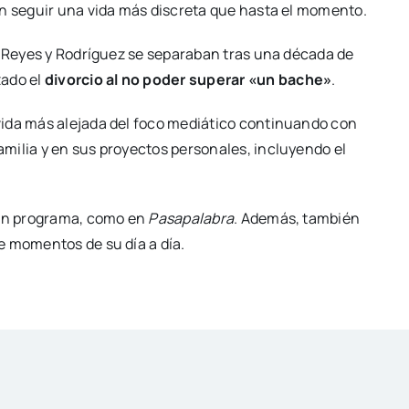
on seguir una vida más discreta que hasta el momento.
e Reyes y Rodríguez se separaban tras una década de
zado el
divorcio al no poder superar «un bache»
.
vida más alejada del foco mediático continuando con
milia y en sus proyectos personales, incluyendo el
gún programa, como en
Pasapalabra
. Además, también
e momentos de su día a día.