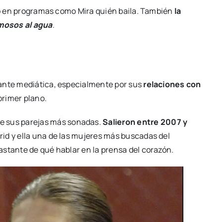
ndo en programas como Mira quién baila. También
la
mosos al agua
.
tante mediática, especialmente por sus
relaciones con
primer plano.
de sus parejas más sonadas.
Salieron entre 2007 y
rid y ella una de las mujeres más buscadas del
astante de qué hablar en la prensa del corazón.