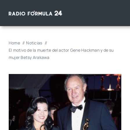
Saltar
al
contenido
Home
Noticias
El motivo de la muerte del actor Gene Hackman y de su
mujer Betsy Arakawa