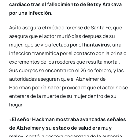
cardiaco tras el fallecimiento de Betsy Arakava
por una infección
.
Así lo asegura el médico forense de Santa Fe, que
asegura que el actor murió días después de su
mujer, que se vio afectada por el
hantavirus
, una
infección transmitida por el contacto con la orina o
excrementos de los roedores que resulta mortal.
Sus cuerpos se encontraron el 26 de febrero, y las
autoridades aseguran que el Alzheimer de
Hackman podría haber provocado que el actor no se
enterara de la muerte de su mujer dentro de su
hogar.
«
El señor Hackman mostraba avanzadas señales
de Alzheimer y su estado de salud era muy
malo
«, contó la doctora encargada de la autopsia,