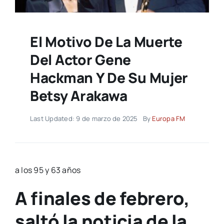
El Motivo De La Muerte
Del Actor Gene
Hackman Y De Su Mujer
Betsy Arakawa
Last Updated: 9 de marzo de 2025
By
Europa FM
a los 95 y 63 años
A finales de febrero,
saltó la noticia de la