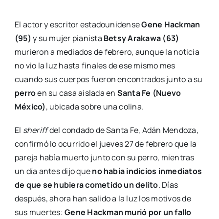
El actor y escritor estadounidense
Gene Hackman
(95)
y su mujer pianista
Betsy Arakawa (63)
murieron a mediados de febrero, aunque la noticia
no vio la luz hasta finales de ese mismo mes
cuando sus cuerpos fueron encontrados junto a su
perro
en su casa aislada en
Santa Fe (Nuevo
México)
, ubicada sobre una colina.
El
sheriff
del condado de Santa Fe, Adán Mendoza,
confirmó lo ocurrido el jueves 27 de febrero que la
pareja había muerto junto con su perro, mientras
un día antes dijo que
no había indicios inmediatos
de que se hubiera cometido un delito
. Días
después, ahora han salido a la luz los motivos de
sus muertes:
Gene Hackman murió por un fallo