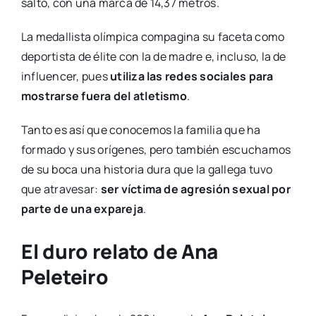
salto, con una marca de 14,37 metros.
La medallista olímpica compagina su faceta como
deportista de élite con la de madre e, incluso, la de
influencer, pues
utiliza las redes sociales para
mostrarse fuera del atletismo
.
Tanto es así que conocemos la familia que ha
formado y sus orígenes, pero también escuchamos
de su boca una historia dura que la gallega tuvo
que atravesar:
ser víctima de agresión sexual por
parte de una expareja
.
El duro relato de Ana
Peleteiro