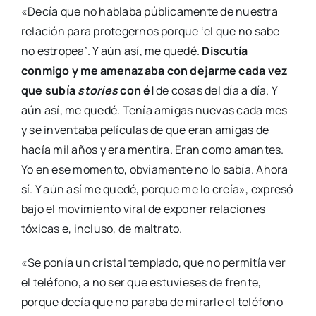
«Decía que no hablaba públicamente de nuestra
relación para protegernos porque ‘el que no sabe
no estropea’. Y aún así, me quedé.
Discutía
conmigo y me amenazaba con dejarme cada vez
que subía
stories
con él
de cosas del día a día. Y
aún así, me quedé. Tenía amigas nuevas cada mes
y se inventaba películas de que eran amigas de
hacía mil años y era mentira. Eran como amantes.
Yo en ese momento, obviamente no lo sabía. Ahora
sí. Y aún así me quedé, porque me lo creía», expresó
bajo el movimiento viral de exponer relaciones
tóxicas e, incluso, de maltrato.
«Se ponía un cristal templado, que no permitía ver
el teléfono, a no ser que estuvieses de frente,
porque decía que no paraba de mirarle el teléfono