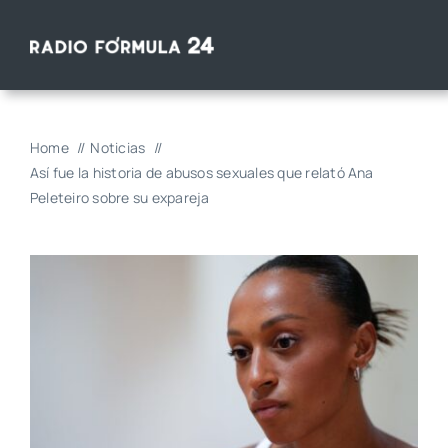
Saltar
al
contenido
Home
Noticias
Así fue la historia de abusos sexuales que relató Ana
Peleteiro sobre su expareja