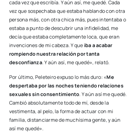
cada vez que escribía. Y aún así, me quedé. Cada
vez que sospechaba que estaba hablando con otra
persona más, con otra chica más, pues intentaba o
estaba a punto de descubrir una infidelidad, me
decía que estaba completamente loca, que eran
invenciones de mi cabeza. Y que
iba a acabar
rompiendo nuestra relación por tanta
desconfianza
. Y aún así, me quedé», relató.
Por último, Peleteiro expuso lo más duro: «
Me
despertaba por las noches teniendo relaciones
sexuales sin consentimiento
. Y aún así me quedé.
Cambió absolutamente todo de mí, desde la
vestimenta, al pelo, la forma de actuar con mi
familia, distanciarme de muchísima gente, y aún
así me quedé».