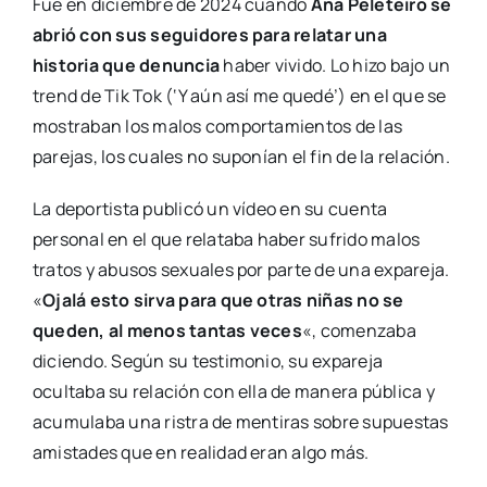
Fue en diciembre de 2024 cuando
Ana Peleteiro se
abrió con sus seguidores para relatar una
historia que denuncia
haber vivido. Lo hizo bajo un
trend de Tik Tok (‘Y aún así me quedé’) en el que se
mostraban los malos comportamientos de las
parejas, los cuales no suponían el fin de la relación.
La deportista publicó un vídeo en su cuenta
personal en el que relataba haber sufrido malos
tratos y abusos sexuales por parte de una expareja.
«
Ojalá esto sirva para que otras niñas no se
queden, al menos tantas veces
«, comenzaba
diciendo. Según su testimonio, su expareja
ocultaba su relación con ella de manera pública y
acumulaba una ristra de mentiras sobre supuestas
amistades que en realidad eran algo más.