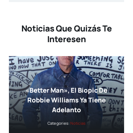
Noticias Que Quizás Te
Interesen
«Better Man», El Biopic De
Robbie Williams Ya Tiene
Adelanto
Categories:
Noticias