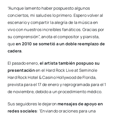
“Aunque lamento haber pospuesto algunos
conciertos, mi salud es lo primero. Espero volver al
escenario y compartir la alegría de la música en
vivo con nuestros increíbles fanáticos. Gracias por
su comprensión”, anota el compositor y pianista,
que
en 2010 se sometió a un doble reemplazo de
cadera
.
El pasado enero,
el artista también pospuso su
presentación
en el Hard Rock Live at Seminole
Hard Rock Hotel & Casino Hollywood de Florida,
prevista para el 17 de enero y reprogramada para el 1
de noviembre, debido a un procedimiento médico.
Sus seguidores le dejaron
mensajes de apoyo en
redes sociales
: ‘Enviando oraciones para una