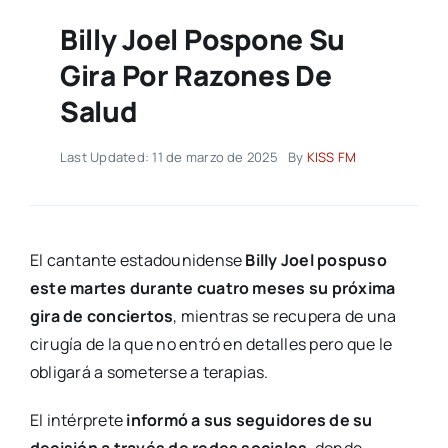
Billy Joel Pospone Su
Gira Por Razones De
Salud
Last Updated: 11 de marzo de 2025
By
KISS FM
El cantante estadounidense
Billy Joel pospuso
este martes durante cuatro meses su próxima
gira de conciertos
, mientras se recupera de una
cirugía de la que no entró en detalles pero que le
obligará a someterse a terapias.
El intérprete
informó a sus seguidores de su
decisión a través de redes sociales
, donde