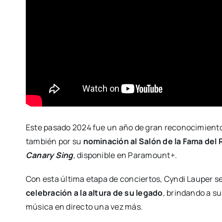
Este pasado 2024 fue un año de gran reconocimiento pa
también por su
nominación al Salón de la Fama del 
Canary Sing
, disponible en Paramount+.
Con esta última etapa de conciertos, Cyndi Lauper s
celebración a la altura de su legado
, brindando a s
música en directo una vez más.