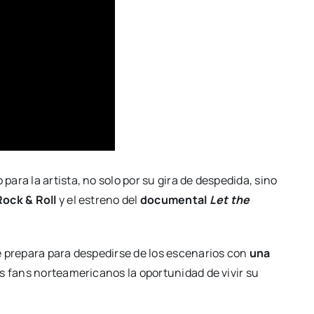
ra la artista, no solo por su gira de despedida, sino
Rock & Roll
y el estreno del
documental
Let the
e prepara para despedirse de los escenarios con
una
us fans norteamericanos la oportunidad de vivir su