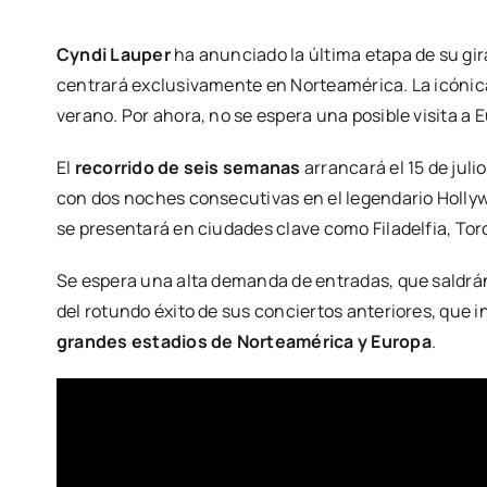
Cyndi Lauper
ha anunciado la última etapa de su gi
centrará exclusivamente en Norteamérica. La icónic
verano. Por ahora, no se espera una posible visita a E
El
recorrido de seis semanas
arrancará el 15 de juli
con dos noches consecutivas en el legendario Holly
se presentará en ciudades clave como Filadelfia, Tor
Se espera una alta demanda de entradas, que saldrán 
del rotundo éxito de sus conciertos anteriores, que
grandes estadios de Norteamérica y Europa
.