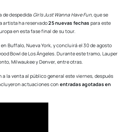
ra de despedida
Girls Just Wanna Have Fun
, que se
a artista ha reservado
25 nuevas fechas
para este
uropa en esta fase final de su tour.
o en Buffalo, Nueva York, y concluirá el 30 de agosto
wood Bowl de Los Ángeles. Durante este tramo, Lauper
onto, Milwaukee y Denver, entre otras.
a la venta al público general este viernes, después
 incluyeron actuaciones con
entradas agotadas en