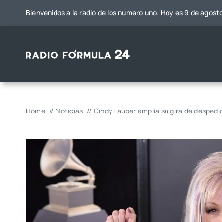
Saltar
Bienvenidos a la radio de los número uno. Hoy es 9 de agost
al
contenido
Home
Noticias
Cindy Lauper amplía su gira de despedi