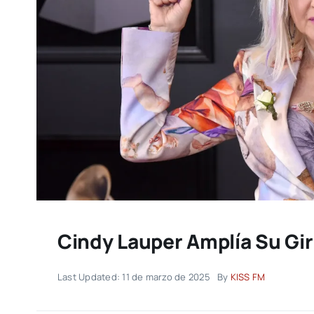
Cindy Lauper Amplía Su Gi
Last Updated: 11 de marzo de 2025
By
KISS FM