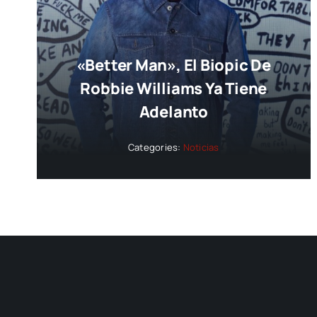
«Better Man», El Biopic De
Robbie Williams Ya Tiene
Adelanto
Categories:
Noticias