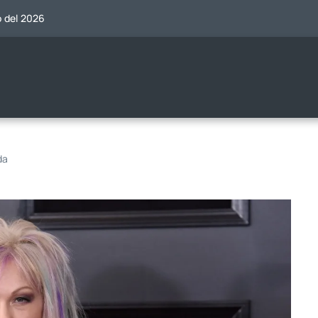
o del 2026
da