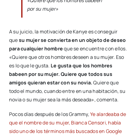
«Quiere que los hombres babeen
por su mujer»
A su juicio, la motivación de Kanye es conseguir
que
su mujer se convierta en un objeto de deseo
para cualquier hombre
que se encuentre con ellos.
«Quiere que otros hombres deseen a su mujer. Eso
es lo que le gusta.
Le gusta que los hombres
babeen por su mujer. Quiere que todos sus
amigos quieran estar con su novia.
Quiere que
todo el mundo, cuando entre en una habitación, su
novia o su mujer sea la más deseada», comenta.
Pocos días después de los Grammy,
Ye alardeaba de
que el nombre de su mujer, Bianca Censori, había
sido uno de los términos más buscados en Google