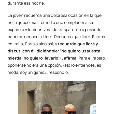
durante esa noche.
La joven recuerda una dolorosa ocasión en la que
no le quedó más remedio que complacer a su
expareja y lucir un vestido trasparente a pesar de
haberse negado. «Lloré. Recuerdo que lloré. Estaba
en Italia, París o algo así, y
recuerdo que lloré y
discutí con él, diciéndole: ‘No quiero usar esta
mierda, no quiero llevarlo'», afirma
. Para el rapero,
oponerse no era una opción. «No lo entiendes, es
moda, soy un genio», respondió.