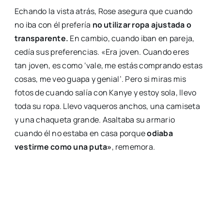
Echando la vista atrás, Rose asegura que cuando
no iba con él prefería
no utilizar ropa ajustada o
transparente.
En cambio, cuando iban en pareja,
cedía sus preferencias. «Era joven. Cuando eres
tan joven, es como ‘vale, me estás comprando estas
cosas, me veo guapa y genial’. Pero si miras mis
fotos de cuando salía con Kanye y estoy sola, llevo
toda su ropa. Llevo vaqueros anchos, una camiseta
y una chaqueta grande. Asaltaba su armario
cuando él no estaba en casa porque
odiaba
vestirme como una puta»
, rememora.