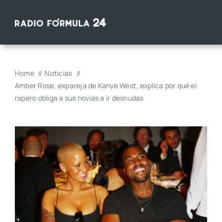
Saltar
al
contenido
Home
Noticias
Amber Rose, expareja de Kanye West, explica por qué el
rapero obliga a sus novias a ir desnudas