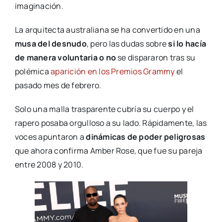
imaginación.
La arquitecta australiana se ha convertido en una
musa del desnudo
, pero las dudas sobre
si lo hacía
de manera voluntaria o no
se dispararon tras su
polémica
aparición en los Premios Grammy
el
pasado mes de febrero.
Solo una malla trasparente cubría su cuerpo y el
rapero posaba orgulloso a su lado. Rápidamente, las
voces apuntaron a
dinámicas de poder peligrosas
que ahora confirma Amber Rose, que fue su pareja
entre 2008 y 2010.