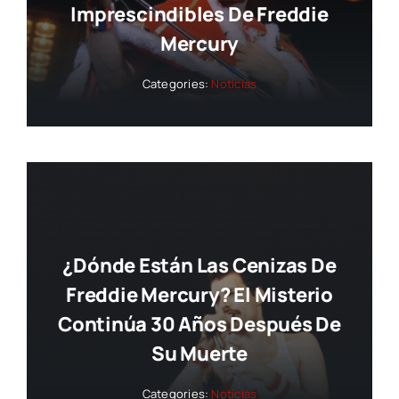
Imprescindibles De Freddie
Mercury
Categories:
Noticias
¿Dónde Están Las Cenizas De
Freddie Mercury? El Misterio
Continúa 30 Años Después De
Su Muerte
Categories:
Noticias