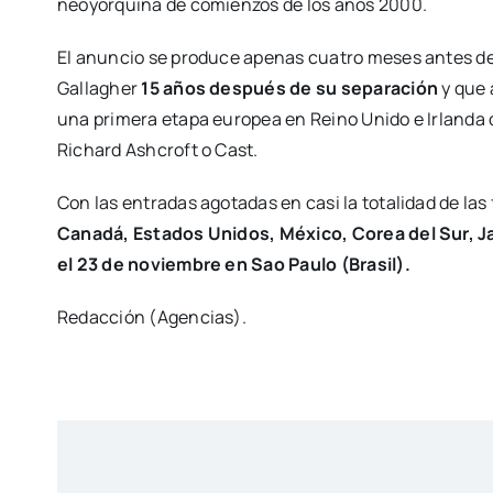
neoyorquina de comienzos de los años 2000.
El anuncio se produce apenas cuatro meses antes del
Gallagher
15 años después de su separación
y que 
una primera etapa europea en Reino Unido e Irlanda
Richard Ashcroft o Cast.
Con las entradas agotadas en casi la totalidad de las
Canadá, Estados Unidos, México, Corea del Sur, Jap
el 23 de noviembre en Sao Paulo (Brasil).
Redacción (Agencias).