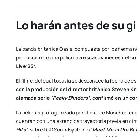
Lo harán antes de su g
La banda británica Oasis, compuesta por los herma
producción de una película
a escasos meses del com
Live’25’.
El filme, del cual todavía se desconoce la fecha de e
con la producción del director británico Steven Kn
afamada serie
‘Peaky Blinders’
, confirmó en un c
La película protagonizada por el dúo de Mánchester e
cuentan con una extendida trayectoria previa en cin
Hits’
, sobre LCD Soundsystem o
‘Meet Me in the Ba