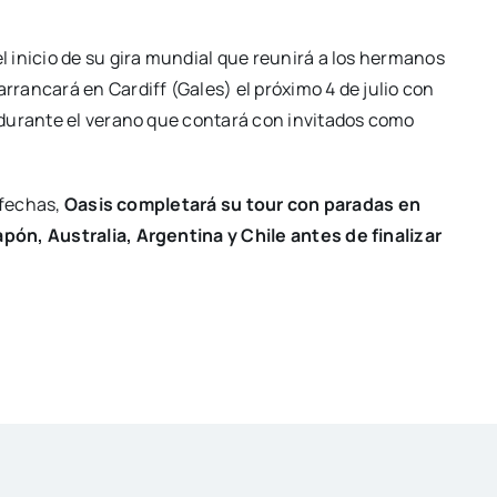
 inicio de su gira mundial que reunirá a los hermanos
arrancará en Cardiff (Gales) el próximo 4 de julio con
 durante el verano que contará con invitados como
 fechas,
Oasis completará su tour con paradas en
ón, Australia, Argentina y Chile antes de finalizar