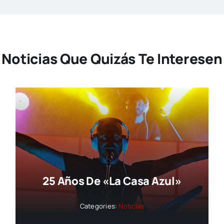
Noticias Que Quizás Te Interesen
25 Años De «La Casa Azul»
Categories:
Noticias