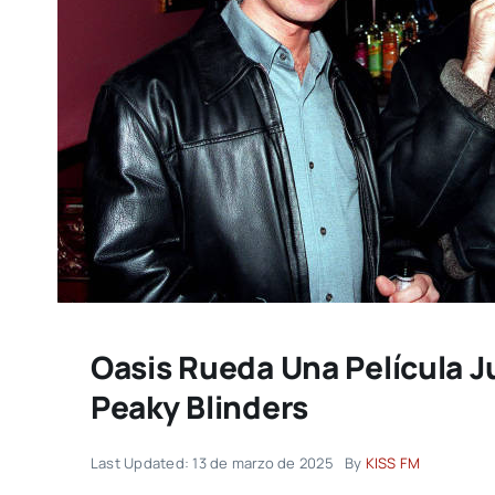
Oasis Rueda Una Película J
Peaky Blinders
Last Updated: 13 de marzo de 2025
By
KISS FM