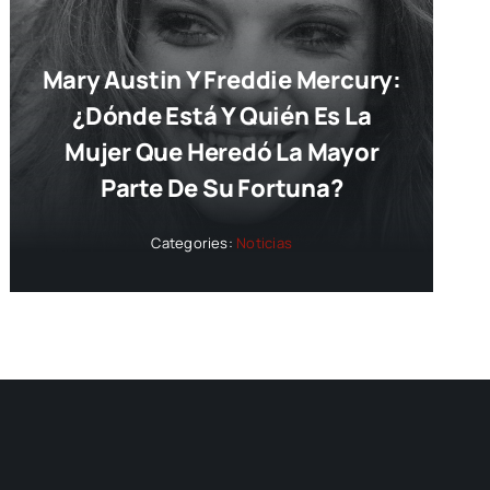
Mary Austin Y Freddie Mercury:
¿dónde Está Y Quién Es La
Mujer Que Heredó La Mayor
Parte De Su Fortuna?
Categories:
Noticias