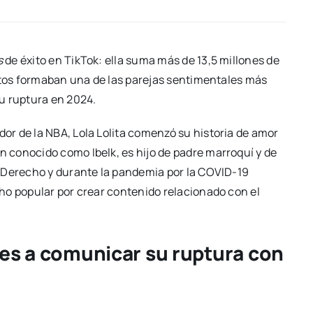
s
de éxito en TikTok: ella suma más de 13,5 millones de
untos formaban una de las parejas sentimentales más
u ruptura en 2024.
r de la NBA, Lola Lolita comenzó su historia de amor
n conocido como Ibelk, es hijo de padre marroquí y de
 Derecho y durante la pandemia por la COVID-19
ho popular por crear contenido relacionado con el
es a comunicar su ruptura con