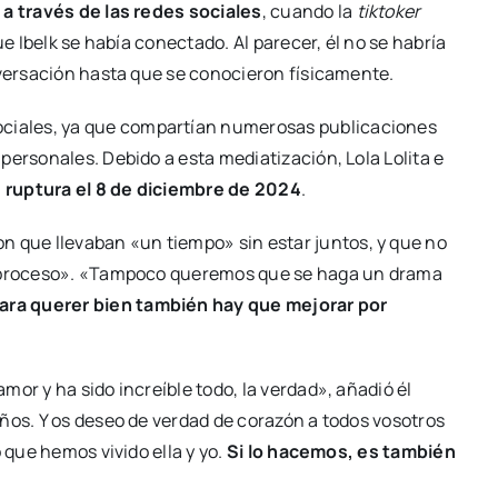
a través de las redes sociales
, cuando la
tiktoker
ue Ibelk se había conectado. Al parecer, él no se habría
nversación hasta que se conocieron físicamente.
ociales, ya que compartían numerosas publicaciones
personales. Debido a esta mediatización, Lola Lolita e
u ruptura el 8 de diciembre de 2024
.
 que llevaban «un tiempo» sin estar juntos, y que no
su proceso». «Tampoco queremos que se haga un drama
ra querer bien también hay que mejorar por
or y ha sido increíble todo, la verdad», añadió él
ños. Y os deseo de verdad de corazón a todos vosotros
 que hemos vivido ella y yo.
Si lo hacemos, es también