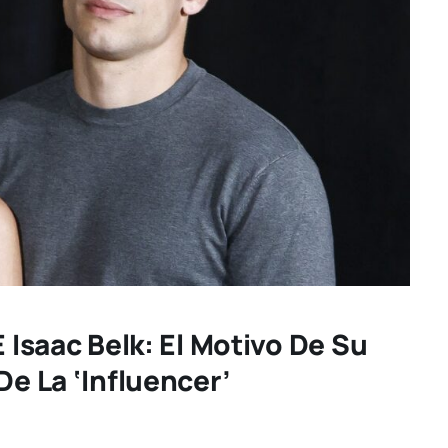
E Isaac Belk: El Motivo De Su
De La ‘influencer’