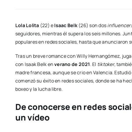
Lola Lolita
(22) e
Isaac Belk
(26) son dos
influencer
seguidores, mientras él supera los seis millones. J
populares en redes sociales, hasta que anunciaron s
Tras un breve romance con Willy Hernangómez, jugado
con Isaak Belk en
verano de 2021
. El
tiktoker
, tambié
madre francesa, aunque se crio en Valencia. Estudió
comenzó su éxito en redes sociales, donde se ha hec
boxeo y la lucha libre.
De conocerse en redes social
un vídeo