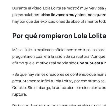
Durante el vídeo, Lola Lolita se mostró muy nervios
pocas palabras. «
Nos llevamos muy bien, nos que
hay por qué dar explicaciones de absolutamente todo»
Por qué rompieron Lola Lolita
Más allá de lo explicado oficialmente entre ellos pa
preguntaron cuál era la razón de su ruptura. Aunque 
afirmó que el motivo real habría sido
una supuesta i
«Sé que hay varios creadores de contenido que manej
presuntamente infiel a Lola Loita y por eso mismo se h
Quickie. Sin embargo, lo único cien por cien cierto e
ruptura.
De hecho, tras su ruptura, aparecieron vídeos de am