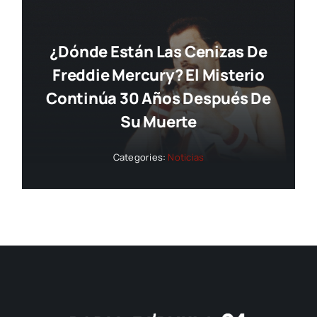
¿Dónde Están Las Cenizas De
Freddie Mercury? El Misterio
Continúa 30 Años Después De
Su Muerte
Categories:
Noticias