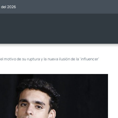
o del 2026
el motivo de su ruptura y la nueva ilusión de la ‘influencer’