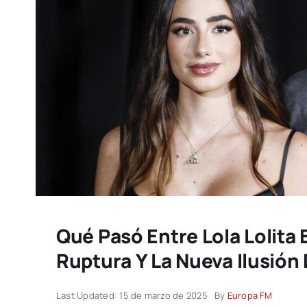
Qué Pasó Entre Lola Lolita 
Ruptura Y La Nueva Ilusión 
Last Updated: 15 de marzo de 2025
By
Europa FM