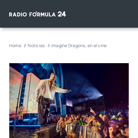
Saltar
al
contenido
Home
Noticias
Imagine Dragons, en el cine