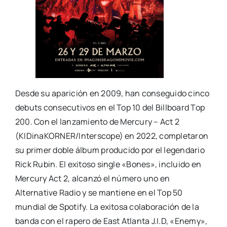
Desde su aparición en 2009, han conseguido cinco
debuts consecutivos en el Top 10 del Billboard Top
200. Con el lanzamiento de Mercury – Act 2
(KIDinaKORNER/Interscope) en 2022, completaron
su primer doble álbum producido por el legendario
Rick Rubin. El exitoso single «Bones», incluido en
Mercury Act 2, alcanzó el número uno en
Alternative Radio y se mantiene en el Top 50
mundial de Spotify. La exitosa colaboración de la
banda con el rapero de East Atlanta J.I.D, «Enemy»,