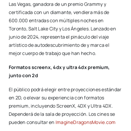
Las Vegas, ganadora de un premio Grammy y
certificada con un diamante, vendiera más de
600.000 entradas con múltiples noches en
Toronto, Salt Lake City y Los Ángeles. Lanzado en
junio de 2024, representa el pináculo del viaje
artístico de autodescubrimiento de y marca el
mejor cuerpo de trabajo que han hecho.
Formatos screenx, 4dx y ultra 4dx premium,
junto con 2d
El público podrá elegir entre proyecciones estándar
en 2D, o elevar su experiencia con formatos
premium, incluyendo ScreenX, 4DX y Ultra 4DX.
Dependerá de la sala de proyección. Los cines se
pueden consultar en
ImagineDragonsMovie.com