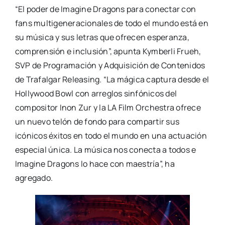
“El poder de Imagine Dragons para conectar con
fans multigeneracionales de todo el mundo está en
su música y sus letras que ofrecen esperanza,
comprensión e inclusión”, apunta Kymberli Frueh,
SVP de Programación y Adquisición de Contenidos
de Trafalgar Releasing. “La mágica captura desde el
Hollywood Bowl con arreglos sinfónicos del
compositor Inon Zur y la LA Film Orchestra ofrece
un nuevo telón de fondo para compartir sus
icónicos éxitos en todo el mundo en una actuación
especial única. La música nos conecta a todos e
Imagine Dragons lo hace con maestría”, ha
agregado.