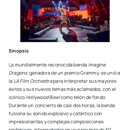
Sinopsis
La mundialmente reconocida banda
Imagine
Dragons
, ganadora de un premio Grammy, se unió a
la
LA Film Orchestra
para interpretar sus mayores
éxitos y sus nuevos temas más aclamados, con el
icónico
Hollywood Bowl
como telón de fondo.
Durante un concierto de casi dos horas, la banda
fusiona su sonido explosivo y catártico con
impresionantes y complejas composiciones
sinfónicas, interpretadas en vivo por más de 50