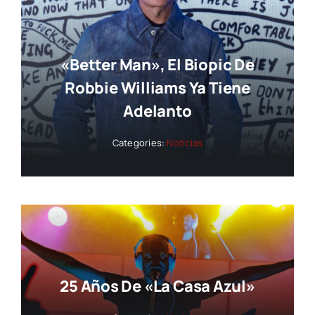
«Better Man», El Biopic De
Robbie Williams Ya Tiene
Adelanto
Categories:
Noticias
25 Años De «La Casa Azul»