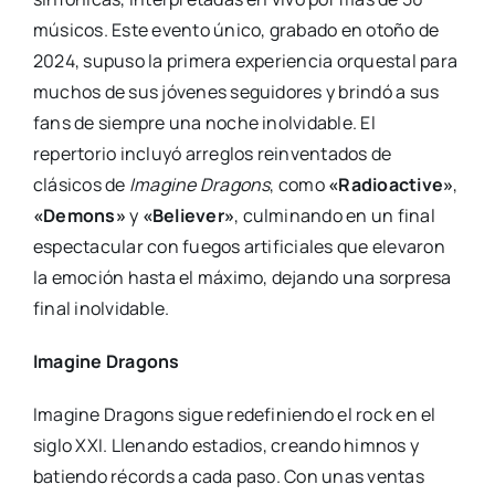
músicos. Este evento único, grabado en otoño de
2024, supuso la primera experiencia orquestal para
muchos de sus jóvenes seguidores y brindó a sus
fans de siempre una noche inolvidable. El
repertorio incluyó arreglos reinventados de
clásicos de
Imagine Dragons
, como
«Radioactive»
,
«Demons»
y
«Believer»
, culminando en un final
espectacular con fuegos artificiales que elevaron
la emoción hasta el máximo, dejando una sorpresa
final inolvidable.
Imagine Dragons
Imagine Dragons sigue redefiniendo el rock en el
siglo XXI. Llenando estadios, creando himnos y
batiendo récords a cada paso. Con unas ventas