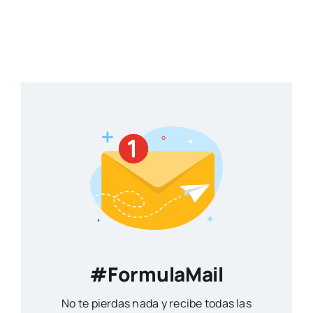
#FormulaMail
No te pierdas nada y recibe todas las